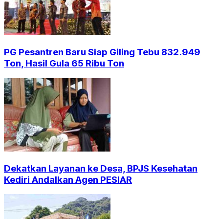
PG Pesantren Baru Siap Giling Tebu 832.949
Ton, Hasil Gula 65 Ribu Ton
Dekatkan Layanan ke Desa, BPJS Kesehatan
Kediri Andalkan Agen PESIAR