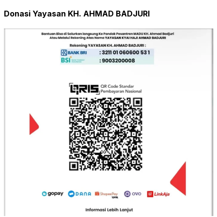
Donasi Yayasan KH. AHMAD BADJURI