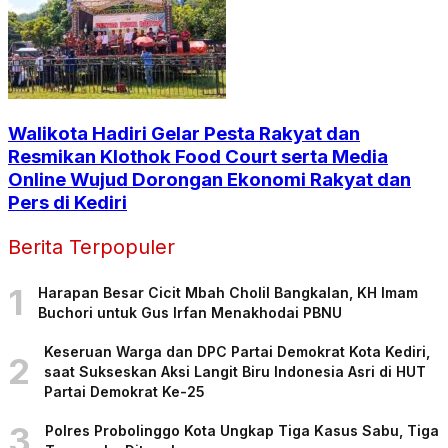
Walikota Hadiri Gelar Pesta Rakyat dan
Resmikan Klothok Food Court serta Media
Online Wujud Dorongan Ekonomi Rakyat dan
Pers di Kediri
Berita Terpopuler
1
Harapan Besar Cicit Mbah Cholil Bangkalan, KH Imam
Buchori untuk Gus Irfan Menakhodai PBNU
Keseruan Warga dan DPC Partai Demokrat Kota Kediri,
2
saat Sukseskan Aksi Langit Biru Indonesia Asri di HUT
Partai Demokrat Ke-25
3
Polres Probolinggo Kota Ungkap Tiga Kasus Sabu, Tiga