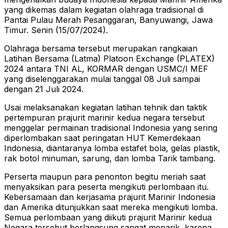
yang dikemas dalam kegiatan olahraga tradisional di
Pantai Pulau Merah Pesanggaran, Banyuwangi, Jawa
Timur. Senin (15/07/2024).
Olahraga bersama tersebut merupakan rangkaian
Latihan Bersama (Latma) Platoon Exchange (PLATEX)
2024 antara TNI AL, KORMAR dengan USMC/I MEF
yang diselenggarakan mulai tanggal 08 Juli sampai
dengan 21 Juli 2024.
Usai melaksanakan kegiatan latihan tehnik dan taktik
pertempuran prajurit marinir kedua negara tersebut
menggelar permainan tradisional Indonesia yang sering
diperlombakan saat peringatan HUT Kemerdekaan
Indonesia, diantaranya lomba estafet bola, gelas plastik,
rak botol minuman, sarung, dan lomba Tarik tambang.
Perserta maupun para penonton begitu meriah saat
menyaksikan para peserta mengikuti perlombaan itu.
Kebersamaan dan kerjasama prajurit Marinir Indonesia
dan Amerika ditunjukkan saat mereka mengikuti lomba.
Semua perlombaan yang diikuti prajurit Marinir kedua
Negara tersebut berlangsung sangat menarik, karena