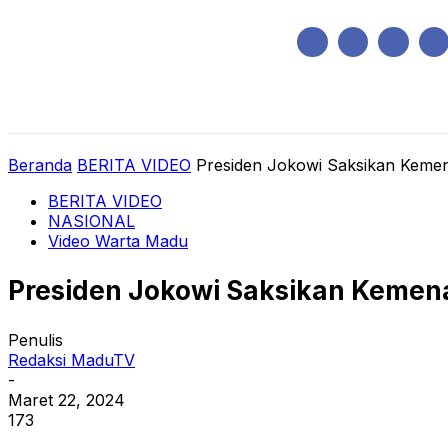
Sabtu, Agustus 8, 2026
HOME
REGIONAL
NASIONAL
POLIT
Beranda
BERITA VIDEO
Presiden Jokowi Saksikan Kemen
BERITA VIDEO
NASIONAL
Video Warta Madu
Presiden Jokowi Saksikan Kemen
Penulis
Redaksi MaduTV
-
Maret 22, 2024
173