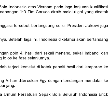
Indonesia atas Vietnam pada laga lanjutan kualifikasi
enangan 1-0 Tim Garuda diraih melalui gol yang dicetak
ggara tersebut berlangsung seru. Presiden Jokowi juga
. Setelah laga ini, Indonesia diketahui akan bertandang
an poin 4, hasil dari sekali menang, sekali imbang, dan
lolos ke fase selanjutnya.
h terjadi kemelut di kotak penalti hasil dari lemparan ke
ang Arhan diteruskan Egy dengan tendangan mendatar ke
panjang.
tua Umum Persatuan Sepak Bola Seluruh Indonesia Erick