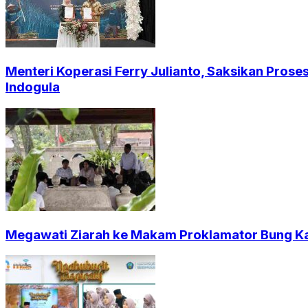
Menteri Koperasi Ferry Julianto, Saksikan Pros
Indogula
Megawati Ziarah ke Makam Proklamator Bung Kar