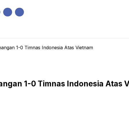
IK
PEMERINTAHAN
EKONOMI
KRIMINAL
PENDIDIKAN
angan 1-0 Timnas Indonesia Atas Vietnam
angan 1-0 Timnas Indonesia Atas 