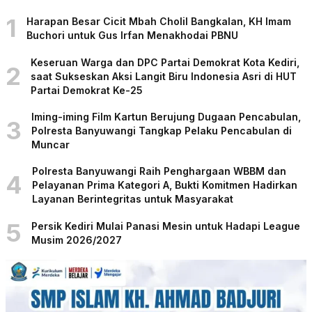
1
Harapan Besar Cicit Mbah Cholil Bangkalan, KH Imam
Buchori untuk Gus Irfan Menakhodai PBNU
Keseruan Warga dan DPC Partai Demokrat Kota Kediri,
2
saat Sukseskan Aksi Langit Biru Indonesia Asri di HUT
Partai Demokrat Ke-25
Iming-iming Film Kartun Berujung Dugaan Pencabulan,
3
Polresta Banyuwangi Tangkap Pelaku Pencabulan di
Muncar
Polresta Banyuwangi Raih Penghargaan WBBM dan
4
Pelayanan Prima Kategori A, Bukti Komitmen Hadirkan
Layanan Berintegritas untuk Masyarakat
5
Persik Kediri Mulai Panasi Mesin untuk Hadapi League
Musim 2026/2027