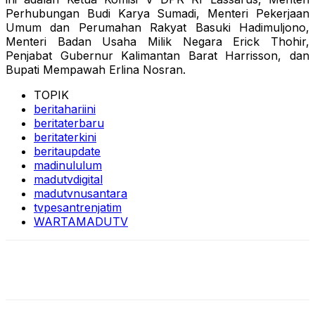
Perhubungan Budi Karya Sumadi, Menteri Pekerjaan
Umum dan Perumahan Rakyat Basuki Hadimuljono,
Menteri Badan Usaha Milik Negara Erick Thohir,
Penjabat Gubernur Kalimantan Barat Harrisson, dan
Bupati Mempawah Erlina Nosran.
TOPIK
beritahariini
beritaterbaru
beritaterkini
beritaupdate
madinululum
madutvdigital
madutvnusantara
tvpesantrenjatim
WARTAMADUTV