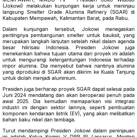
(Jokowi) melakukan kunjungan kerja untuk meninjau
langsung Smelter Grade Alumina Refinery (SGAR) di
Kabupaten Mempawah, Kalimantan Barat, pada Rabu.
Dalam kunjungan tersebut, Jokowi menegaskan
pentingnya pembangunan smelter untuk bauksit, yang
merupakan langkah lanjutan setelah nikel dalam agenda
besar hilirisasi Indonesia. Presiden Jokowi juga
menekankan bahwa tujuan utama dari proyek ini adalah
untuk mengurangi ketergantungan Indonesia terhadap
impor alumina. Dia menyebut bahwa nantinya alumina
yang diproduksi di SGAR akan dikirim ke Kuala Tanjung
untuk diolah menjadi aluminium.
Presiden juga berharap proyek SGAR dapat selesai pada
Juni 2024 mendatang dan akan beroperasi penuh pada
awal 2025. Dia kemudian memaparkan visi integrasi
industri ini dengan sektor lainnya, seperti pembuatan
komponen kendaraan listrik (EV), yang akan melibatkan
bahan baku nikel dan tembaga.
Turut mendampingi Presiden Jokowi dalam peninjauan
ini adalah Ketua Komisi V DPR RI Lassarus, Menteri