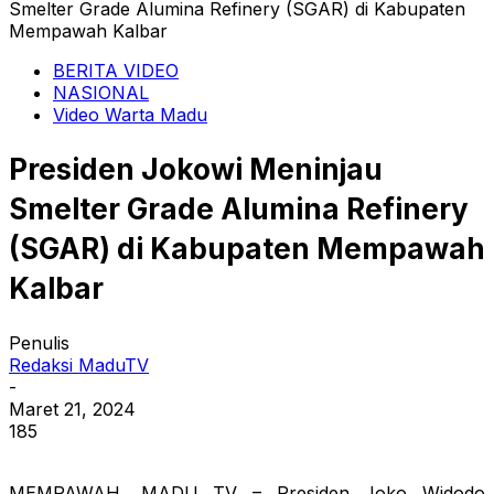
Smelter Grade Alumina Refinery (SGAR) di Kabupaten
Mempawah Kalbar
BERITA VIDEO
NASIONAL
Video Warta Madu
Presiden Jokowi Meninjau
Smelter Grade Alumina Refinery
(SGAR) di Kabupaten Mempawah
Kalbar
Penulis
Redaksi MaduTV
-
Maret 21, 2024
185
MEMPAWAH, MADU TV – Presiden Joko Widodo