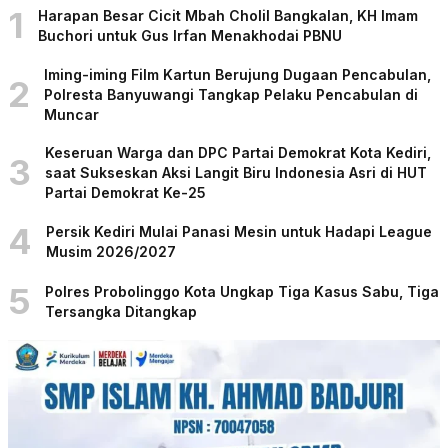
1
Harapan Besar Cicit Mbah Cholil Bangkalan, KH Imam
Buchori untuk Gus Irfan Menakhodai PBNU
Iming-iming Film Kartun Berujung Dugaan Pencabulan,
2
Polresta Banyuwangi Tangkap Pelaku Pencabulan di
Muncar
Keseruan Warga dan DPC Partai Demokrat Kota Kediri,
3
saat Sukseskan Aksi Langit Biru Indonesia Asri di HUT
Partai Demokrat Ke-25
4
Persik Kediri Mulai Panasi Mesin untuk Hadapi League
Musim 2026/2027
5
Polres Probolinggo Kota Ungkap Tiga Kasus Sabu, Tiga
Tersangka Ditangkap