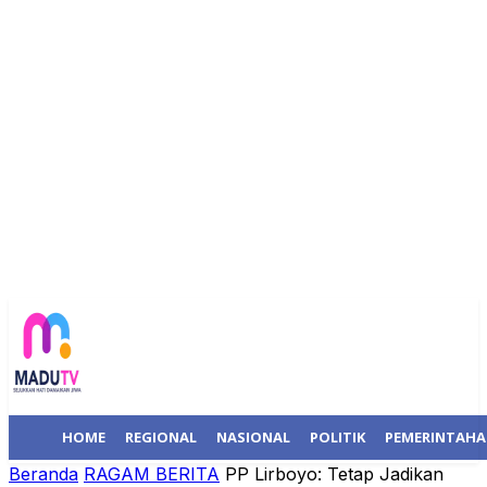
HOME
REGIONAL
NASIONAL
POLITIK
PEMERINTAH
Beranda
RAGAM BERITA
PP Lirboyo: Tetap Jadikan