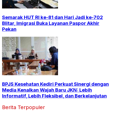
Semarak HUT RI ke-81 dan Hari Jadi ke-702
Blitar, Imigrasi Buka Layanan Paspor Akhir
Pekan
BPJS Kesehatan Kediri Perkuat Sinergi dengan
Media Kenalkan Wajah Baru JKN: Lebih
Informatif, Lebih Fleksibel, dan Berkelanjutan
Berita Terpopuler