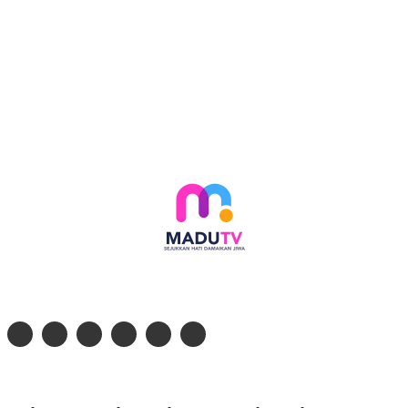
Follow social media kami di:
© 2026 - PT. Madinul Ulum Media Televisi Ummat Tulungagung, Jawa Timur