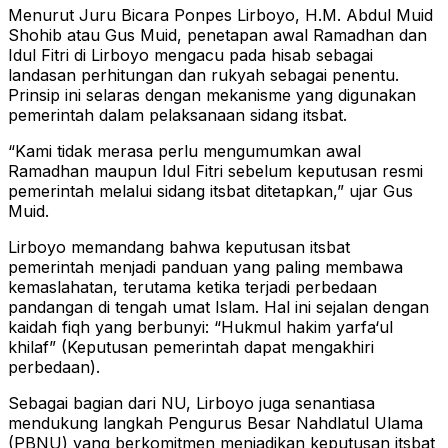
Menurut Juru Bicara Ponpes Lirboyo, H.M. Abdul Muid
Shohib atau Gus Muid, penetapan awal Ramadhan dan
Idul Fitri di Lirboyo mengacu pada hisab sebagai
landasan perhitungan dan rukyah sebagai penentu.
Prinsip ini selaras dengan mekanisme yang digunakan
pemerintah dalam pelaksanaan sidang itsbat.
“Kami tidak merasa perlu mengumumkan awal
Ramadhan maupun Idul Fitri sebelum keputusan resmi
pemerintah melalui sidang itsbat ditetapkan,” ujar Gus
Muid.
Lirboyo memandang bahwa keputusan itsbat
pemerintah menjadi panduan yang paling membawa
kemaslahatan, terutama ketika terjadi perbedaan
pandangan di tengah umat Islam. Hal ini sejalan dengan
kaidah fiqh yang berbunyi: “Hukmul hakim yarfa‘ul
khilaf” (Keputusan pemerintah dapat mengakhiri
perbedaan).
Sebagai bagian dari NU, Lirboyo juga senantiasa
mendukung langkah Pengurus Besar Nahdlatul Ulama
(PBNU) yang berkomitmen menjadikan keputusan itsbat