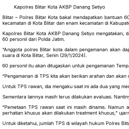
Kapolres Blitar Kota AKBP Danang Setiyo
Blitar – Polres Blitar Kota bakal mendapatkan bantuan 6
kecamatan di Kota Blitar dan enam kecamatan di Kabupate
Kapolres Blitar Kota AKBP Danang Setiyo mengatakan, d
60 personil dari Polda Jatim.
“Anggota polres Blitar kota dalam pengamanan akan dap
suara di Kota Blitar, Senin (29/1/2024).
60 personil itu akan ditugaskan untuk pengamanan Tem
“Pengamanan di TPS kita akan berikan arahan dan akan o
Untuk TPS rawan, dia mengaku saat ini ada dua yang me
Sementara lainnya masih terus dilakukan evaluasi. Nant
“Pemetaan TPS rawan saat ini masih dinamis. Namun ada
perhatian khusus akan dilakukan treatment khusus,” ujar
Untuk diketahui, jumlah TPS di wilayah hukum Polres Blit