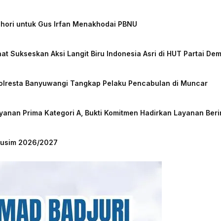
chori untuk Gus Irfan Menakhodai PBNU
at Sukseskan Aksi Langit Biru Indonesia Asri di HUT Partai De
Polresta Banyuwangi Tangkap Pelaku Pencabulan di Muncar
nan Prima Kategori A, Bukti Komitmen Hadirkan Layanan Beri
 Musim 2026/2027