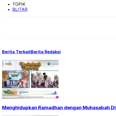
TOPIK
BLITAR
Berita Terkait
Berita Redaksi
Menghidupkan Ramadhan dengan Muhasabah Dir