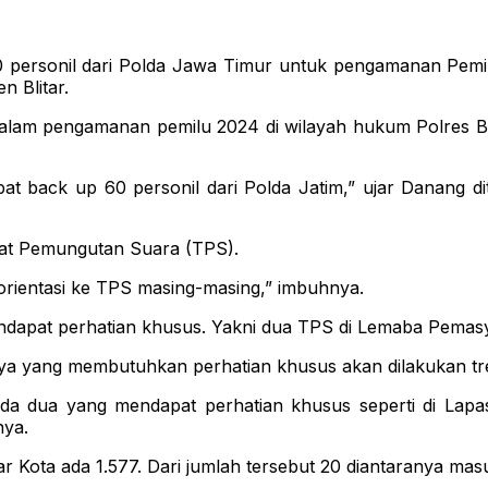
0 personil dari Polda Jawa Timur untuk pengamanan Pemilu 
n Blitar.
alam pengamanan pemilu 2024 di wilayah hukum Polres B
at back up 60 personil dari Polda Jatim,” ujar Danang d
pat Pemungutan Suara (TPS).
rientasi ke TPS masing-masing,” imbuhnya.
ndapat perhatian khusus. Yakni dua TPS di Lemaba Pemasy
inya yang membutuhkan perhatian khusus akan dilakukan t
 dua yang mendapat perhatian khusus seperti di Lapas.
nya.
ar Kota ada 1.577. Dari jumlah tersebut 20 diantaranya ma