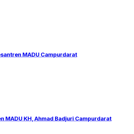
Pesantren MADU Campurdarat
ren MADU KH, Ahmad Badjuri Campurdarat