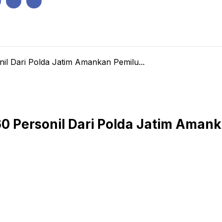
IK
PEMERINTAHAN
EKONOMI
KRIMINAL
PENDIDIKAN
nil Dari Polda Jatim Amankan Pemilu...
60 Personil Dari Polda Jatim Aman