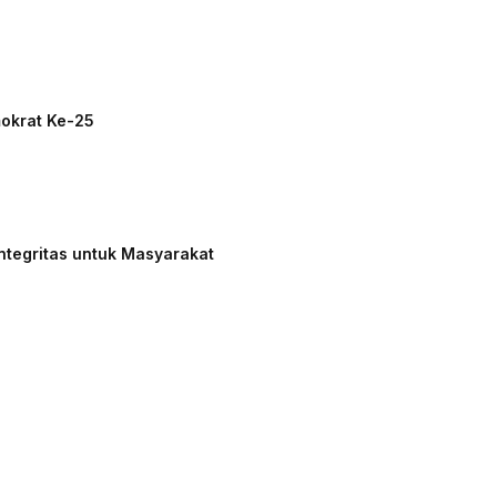
mokrat Ke-25
ntegritas untuk Masyarakat