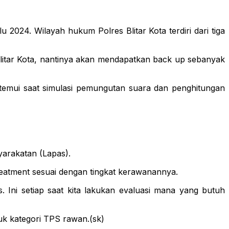
2024. Wilayah hukum Polres Blitar Kota terdiri dari tiga
litar Kota, nantinya akan mendapatkan back up sebanyak
itemui saat simulasi pemungutan suara dan penghitungan
arakatan (Lapas).
reatment sesuai dengan tingkat kerawanannya.
 Ini setiap saat kita lakukan evaluasi mana yang butuh
suk kategori TPS rawan.(sk)