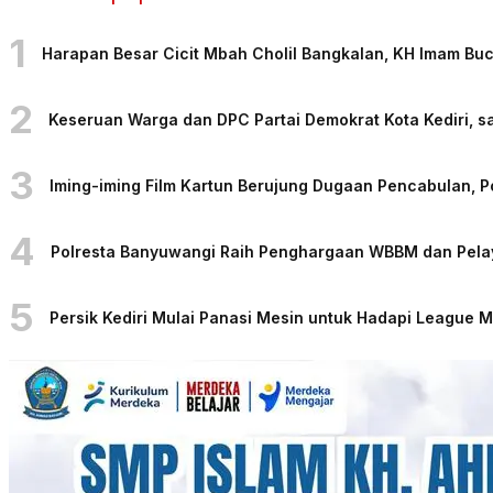
1
Harapan Besar Cicit Mbah Cholil Bangkalan, KH Imam Bu
2
Keseruan Warga dan DPC Partai Demokrat Kota Kediri, sa
3
Iming-iming Film Kartun Berujung Dugaan Pencabulan, 
4
Polresta Banyuwangi Raih Penghargaan WBBM dan Pelaya
5
Persik Kediri Mulai Panasi Mesin untuk Hadapi League