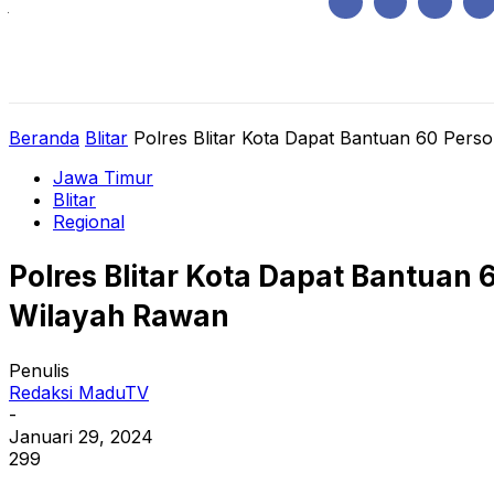
Jumat, Agustus 7, 2026
HOME
REGIONAL
NASIONAL
POLIT
Beranda
Blitar
Polres Blitar Kota Dapat Bantuan 60 Perso
Jawa Timur
Blitar
Regional
Polres Blitar Kota Dapat Bantuan 
Wilayah Rawan
Penulis
Redaksi MaduTV
-
Januari 29, 2024
299