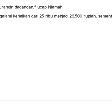
kurangin dagangan,” ucap Niamah.
galami kenaikan dari 25 ribu menjadi 26.500 rupiah, sement