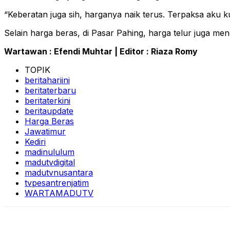
“Keberatan juga sih, harganya naik terus. Terpaksa aku 
Selain harga beras, di Pasar Pahing, harga telur juga men
Wartawan : Efendi Muhtar | Editor : Riaza Romy
TOPIK
beritahariini
beritaterbaru
beritaterkini
beritaupdate
Harga Beras
Jawatimur
Kediri
madinululum
madutvdigital
madutvnusantara
tvpesantrenjatim
WARTAMADUTV