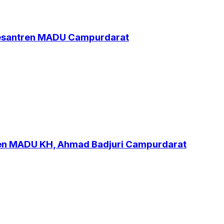
Pesantren MADU Campurdarat
ren MADU KH, Ahmad Badjuri Campurdarat