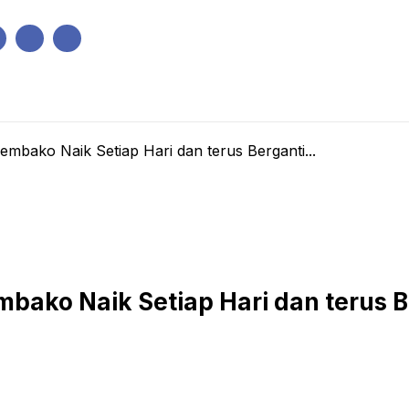
IK
PEMERINTAHAN
EKONOMI
KRIMINAL
PENDIDIKAN
mbako Naik Setiap Hari dan terus Berganti...
bako Naik Setiap Hari dan terus B