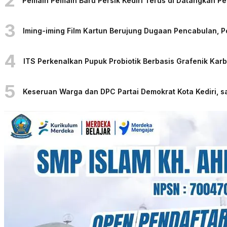
Pemain Pemain Baru Persik Kediri Terus di Datangkan 
3
Iming-iming Film Kartun Berujung Dugaan Pencabulan, 
4
ITS Perkenalkan Pupuk Probiotik Berbasis Grafenik Kar
5
Keseruan Warga dan DPC Partai Demokrat Kota Kediri, sa