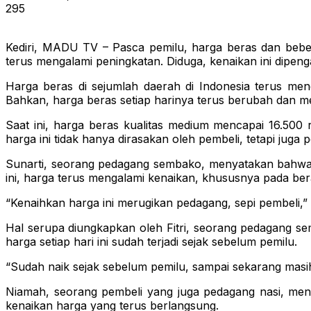
295
Kediri, MADU TV – Pasca pemilu, harga beras dan beber
terus mengalami peningkatan. Diduga, kenaikan ini dipeng
Harga beras di sejumlah daerah di Indonesia terus meng
Bahkan, harga beras setiap harinya terus berubah dan m
Saat ini, harga beras kualitas medium mencapai 16.500
harga ini tidak hanya dirasakan oleh pembeli, tetapi juga
Sunarti, seorang pedagang sembako, menyatakan bahwa ken
ini, harga terus mengalami kenaikan, khususnya pada bera
“Kenaihkan harga ini merugikan pedagang, sepi pembeli,” 
Hal serupa diungkapkan oleh Fitri, seorang pedagang sem
harga setiap hari ini sudah terjadi sejak sebelum pemilu.
“Sudah naik sejak sebelum pemilu, sampai sekarang masih n
Niamah, seorang pembeli yang juga pedagang nasi, meny
kenaikan harga yang terus berlangsung.