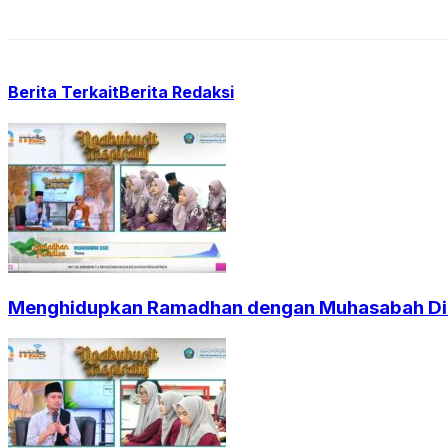
Berita Terkait
Berita Redaksi
Menghidupkan Ramadhan dengan Muhasabah Dir