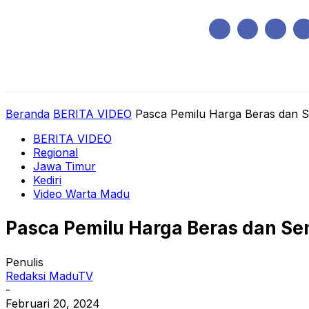
Senin, Agustus 10, 2026
HOME
REGIONAL
NASIONAL
POLIT
Beranda
BERITA VIDEO
Pasca Pemilu Harga Beras dan Se
BERITA VIDEO
Regional
Jawa Timur
Kediri
Video Warta Madu
Pasca Pemilu Harga Beras dan Sem
Penulis
Redaksi MaduTV
-
Februari 20, 2024