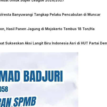
Perkuat Untuk Super League 2026/2027
Polresta Banyuwangi Tangkap Pelaku Pencabulan di Muncar
bon, Hasil Panen Jagung di Mojokerto Tembus 18 Ton/Ha
at Sukseskan Aksi Langit Biru Indonesia Asri di HUT Partai De