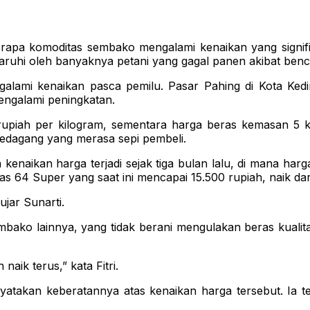
apa komoditas sembako mengalami kenaikan yang signifi
aruhi oleh banyaknya petani yang gagal panen akibat benca
alami kenaikan pasca pemilu. Pasar Pahing di Kota Kediri
engalami peningkatan.
 rupiah per kilogram, sementara harga beras kemasan 5 
 pedagang yang merasa sepi pembeli.
aikan harga terjadi sejak tiga bulan lalu, di mana harga 
s 64 Super yang saat ini mencapai 15.500 rupiah, naik dar
ujar Sunarti.
bako lainnya, yang tidak berani mengulakan beras kualita
aik terus,” kata Fitri.
atakan keberatannya atas kenaikan harga tersebut. Ia 