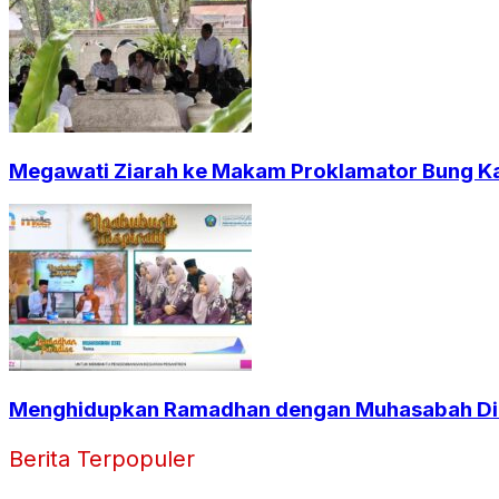
Megawati Ziarah ke Makam Proklamator Bung Kar
Menghidupkan Ramadhan dengan Muhasabah Dir
Berita Terpopuler