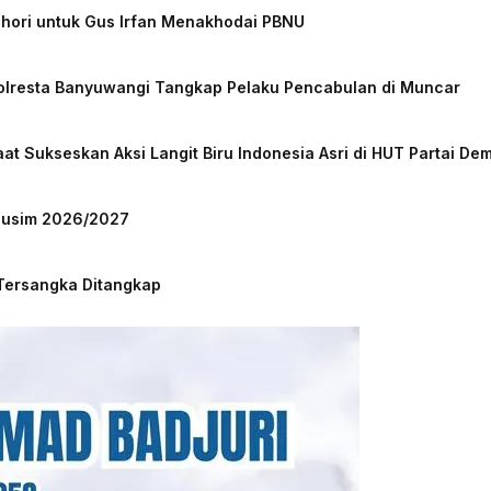
chori untuk Gus Irfan Menakhodai PBNU
Polresta Banyuwangi Tangkap Pelaku Pencabulan di Muncar
at Sukseskan Aksi Langit Biru Indonesia Asri di HUT Partai De
 Musim 2026/2027
 Tersangka Ditangkap