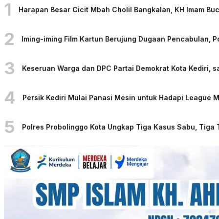
1
Harapan Besar Cicit Mbah Cholil Bangkalan, KH Imam Bu
2
Iming-iming Film Kartun Berujung Dugaan Pencabulan, 
3
Keseruan Warga dan DPC Partai Demokrat Kota Kediri, sa
4
Persik Kediri Mulai Panasi Mesin untuk Hadapi League
5
Polres Probolinggo Kota Ungkap Tiga Kasus Sabu, Tiga