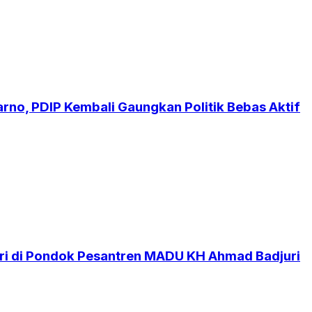
no, PDIP Kembali Gaungkan Politik Bebas Aktif
i di Pondok Pesantren MADU KH Ahmad Badjuri