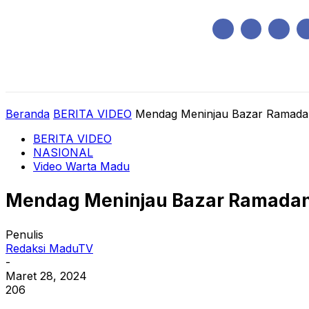
Minggu, Agustus 9, 2026
HOME
REGIONAL
NASIONAL
POLIT
Beranda
BERITA VIDEO
Mendag Meninjau Bazar Ramada
BERITA VIDEO
NASIONAL
Video Warta Madu
Mendag Meninjau Bazar Ramadan
Penulis
Redaksi MaduTV
-
Maret 28, 2024
206