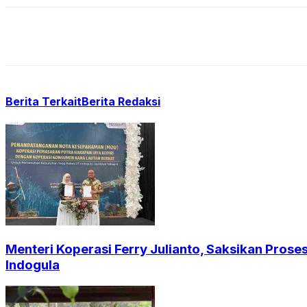
Berita Terkait
Berita Redaksi
Menteri Koperasi Ferry Julianto, Saksikan Pros
Indogula