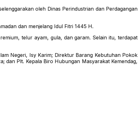
elenggarakan oleh Dinas Perindustrian dan Perdagangan
dan dan menjelang Idul Fitri 1445 H.
mium, telur ayam, gula, dan garam. Selain itu, terdapat
alam Negeri, Isy Karim; Direktur Barang Kebutuhan Pokok
a; dan Plt. Kepala Biro Hubungan Masyarakat Kemendag,