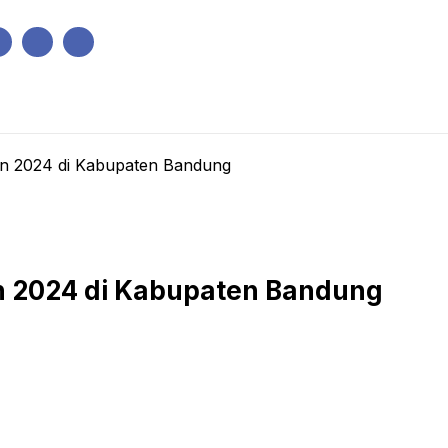
IK
PEMERINTAHAN
EKONOMI
KRIMINAL
PENDIDIKAN
n 2024 di Kabupaten Bandung
 2024 di Kabupaten Bandung