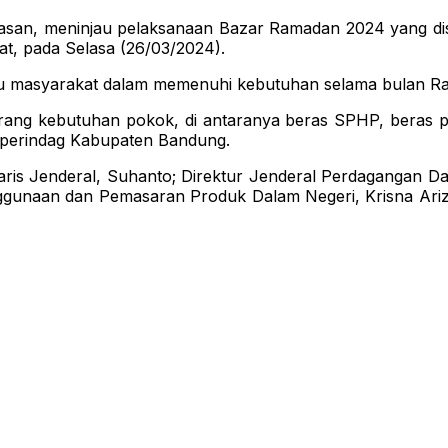
an, meninjau pelaksanaan Bazar Ramadan 2024 yang dis
t, pada Selasa (26/03/2024).
masyarakat dalam memenuhi kebutuhan selama bulan Rama
ang kebutuhan pokok, di antaranya beras SPHP, beras pre
sperindag Kabupaten Bandung.
taris Jenderal, Suhanto; Direktur Jenderal Perdagangan D
ggunaan dan Pemasaran Produk Dalam Negeri, Krisna Ariz