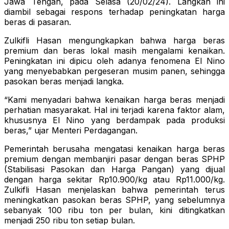
Jawa Tengah, pada Selasa (20/02/24). Langkah ini
diambil sebagai respons terhadap peningkatan harga
beras di pasaran.
Zulkifli Hasan mengungkapkan bahwa harga beras
premium dan beras lokal masih mengalami kenaikan.
Peningkatan ini dipicu oleh adanya fenomena El Nino
yang menyebabkan pergeseran musim panen, sehingga
pasokan beras menjadi langka.
“Kami menyadari bahwa kenaikan harga beras menjadi
perhatian masyarakat. Hal ini terjadi karena faktor alam,
khususnya El Nino yang berdampak pada produksi
beras,” ujar Menteri Perdagangan.
Pemerintah berusaha mengatasi kenaikan harga beras
premium dengan membanjiri pasar dengan beras SPHP
(Stabilisasi Pasokan dan Harga Pangan) yang dijual
dengan harga sekitar Rp10.900/kg atau Rp11.000/kg.
Zulkifli Hasan menjelaskan bahwa pemerintah terus
meningkatkan pasokan beras SPHP, yang sebelumnya
sebanyak 100 ribu ton per bulan, kini ditingkatkan
menjadi 250 ribu ton setiap bulan.