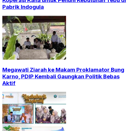
Koperasi Kana untuk Penuhi Kebutuhan Tebu di
Pabrik Indogula
Megawati Ziarah ke Makam Proklamator Bung
Karno, PDIP Kembali Gaungkan Politik Bebas
Aktif