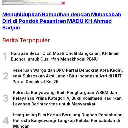
Menghidupkan Ramadhan dengan Muhasabah
Diri di Pondok Pesantren MADU KH Ahmad
Badjuri
Berita Terpopuler
1
Harapan Besar Cicit Mbah Cholil Bangkalan, KH Imam
Buchori untuk Gus Irfan Menakhodai PBNU
Keseruan Warga dan DPC Partai Demokrat Kota Kediri,
2
saat Sukseskan Aksi Langit Biru Indonesia Asri di HUT
Partai Demokrat Ke-25
Polresta Banyuwangi Raih Penghargaan WBBM dan
3
Pelayanan Prima Kategori A, Bukti Komitmen Hadirkan
Layanan Berintegritas untuk Masyarakat
Iming-iming Film Kartun Berujung Dugaan Pencabulan,
4
Polresta Banyuwangi Tangkap Pelaku Pencabulan di
Muncar