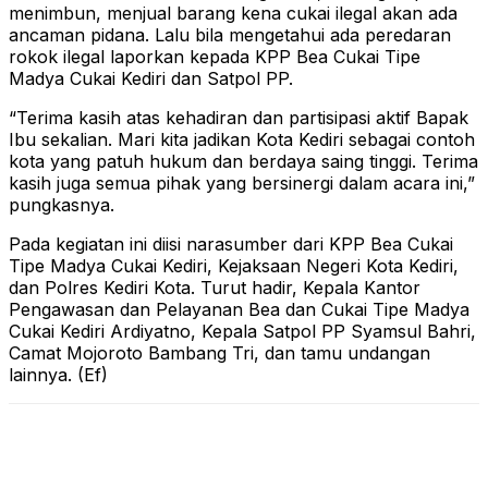
menimbun, menjual barang kena cukai ilegal akan ada
ancaman pidana. Lalu bila mengetahui ada peredaran
rokok ilegal laporkan kepada KPP Bea Cukai Tipe
Madya Cukai Kediri dan Satpol PP.
“Terima kasih atas kehadiran dan partisipasi aktif Bapak
Ibu sekalian. Mari kita jadikan Kota Kediri sebagai contoh
kota yang patuh hukum dan berdaya saing tinggi. Terima
kasih juga semua pihak yang bersinergi dalam acara ini,”
pungkasnya.
Pada kegiatan ini diisi narasumber dari KPP Bea Cukai
Tipe Madya Cukai Kediri, Kejaksaan Negeri Kota Kediri,
dan Polres Kediri Kota. Turut hadir, Kepala Kantor
Pengawasan dan Pelayanan Bea dan Cukai Tipe Madya
Cukai Kediri Ardiyatno, Kepala Satpol PP Syamsul Bahri,
Camat Mojoroto Bambang Tri, dan tamu undangan
lainnya. (Ef)