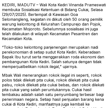
KEDIRI, MADUTV – Wali Kota Kediri Vinanda Prameswati
membuka Sosialisasi Ketentuan di Bidang Cukai, Selasa
(29/07/2025). Bertempat di Kawasan Goa
Selomangleng, kegiatan ini diikuti oleh 50 orang pemilik
warung kelontong di Kelurahan Campurejo dan Pojok,
Kecamatan Mojoroto. Sebelumnya sosialisasi ini juga
telah dilakukan di wilayah Kecamatan Pesantren dan
Kecamatan Kota.
“Toko-toko kelontong panjenengan merupakan nadi
perekonomian di setiap sudut Kota Kediri. Keberadaan
Bapak Ibu turut serta menggerakkan roda ekonomi dan
pembangunan Kota Kediri. Salah satunya dengan tidak
memperjualbelikan rokok ilegal,” ujarnya.
Mbak Wali menerangkan rokok ilegal ini seperti, rokok
polos tidak dilekati pita cukai, rokok dilekati pita cukai
palsu, rokok dilekati pita cukai bebas, dan rokok dilekati
pita cukai yang salah peruntukannya. Cukai hasil
tembakau adalah salah satu penyumbang terbesar bagi
penerimaan negara. Setiap hasil penjualan barang kena
cukai di Kota Kediri, manfaatnya juga kembali ke