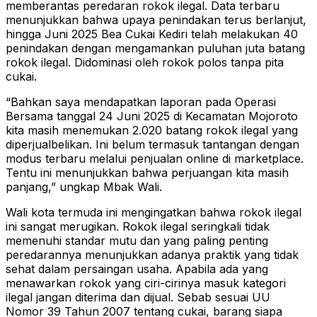
memberantas peredaran rokok ilegal. Data terbaru
menunjukkan bahwa upaya penindakan terus berlanjut,
hingga Juni 2025 Bea Cukai Kediri telah melakukan 40
penindakan dengan mengamankan puluhan juta batang
rokok ilegal. Didominasi oleh rokok polos tanpa pita
cukai.
“Bahkan saya mendapatkan laporan pada Operasi
Bersama tanggal 24 Juni 2025 di Kecamatan Mojoroto
kita masih menemukan 2.020 batang rokok ilegal yang
diperjualbelikan. Ini belum termasuk tantangan dengan
modus terbaru melalui penjualan online di marketplace.
Tentu ini menunjukkan bahwa perjuangan kita masih
panjang,” ungkap Mbak Wali.
Wali kota termuda ini mengingatkan bahwa rokok ilegal
ini sangat merugikan. Rokok ilegal seringkali tidak
memenuhi standar mutu dan yang paling penting
peredarannya menunjukkan adanya praktik yang tidak
sehat dalam persaingan usaha. Apabila ada yang
menawarkan rokok yang ciri-cirinya masuk kategori
ilegal jangan diterima dan dijual. Sebab sesuai UU
Nomor 39 Tahun 2007 tentang cukai, barang siapa