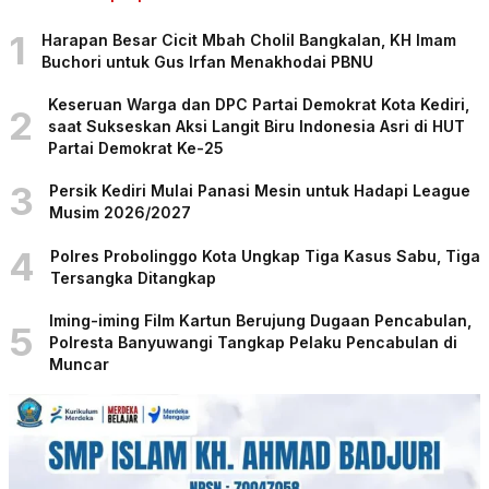
1
Harapan Besar Cicit Mbah Cholil Bangkalan, KH Imam
Buchori untuk Gus Irfan Menakhodai PBNU
Keseruan Warga dan DPC Partai Demokrat Kota Kediri,
2
saat Sukseskan Aksi Langit Biru Indonesia Asri di HUT
Partai Demokrat Ke-25
3
Persik Kediri Mulai Panasi Mesin untuk Hadapi League
Musim 2026/2027
4
Polres Probolinggo Kota Ungkap Tiga Kasus Sabu, Tiga
Tersangka Ditangkap
Iming-iming Film Kartun Berujung Dugaan Pencabulan,
5
Polresta Banyuwangi Tangkap Pelaku Pencabulan di
Muncar