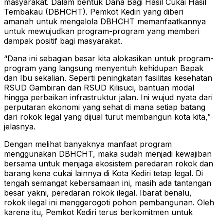
masyarakat. Dalam bentuk Dana Bagi Hasil Cukai Hasil
Tembakau (DBHCHT). Pemkot Kediri yang diberi
amanah untuk mengelola DBHCHT memanfaatkannya
untuk mewujudkan program-program yang memberi
dampak positif bagi masyarakat.
“Dana ini sebagian besar kita alokasikan untuk program-
program yang langsung menyentuh kehidupan Bapak
dan Ibu sekalian. Seperti peningkatan fasilitas kesehatan
RSUD Gambiran dan RSUD Kilisuci, bantuan modal
hingga perbaikan infrastruktur jalan. Ini wujud nyata dari
perputaran ekonomi yang sehat di mana setiap batang
dari rokok legal yang dijual turut membangun kota kita,”
jelasnya.
Dengan melihat banyaknya manfaat program
menggunakan DBHCHT, maka sudah menjadi kewajiban
bersama untuk menjaga ekosistem peredaran rokok dan
barang kena cukai lainnya di Kota Kediri tetap legal. Di
tengah semangat kebersamaan ini, masih ada tantangan
besar yakni, peredaran rokok ilegal. Ibarat benalu,
rokok ilegal ini menggerogoti pohon pembangunan. Oleh
karena itu, Pemkot Kediri terus berkomitmen untuk