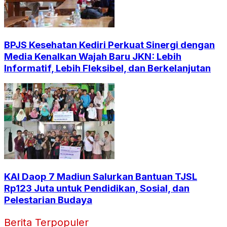
BPJS Kesehatan Kediri Perkuat Sinergi dengan
Media Kenalkan Wajah Baru JKN: Lebih
Informatif, Lebih Fleksibel, dan Berkelanjutan
KAI Daop 7 Madiun Salurkan Bantuan TJSL
Rp123 Juta untuk Pendidikan, Sosial, dan
Pelestarian Budaya
Berita Terpopuler