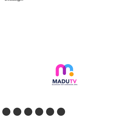
Follow social media kami di:
© 2026 - PT. Madinul Ulum Media Televisi Ummat Tulungagung, Jawa Timur