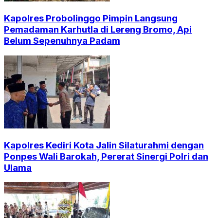
Kapolres Probolinggo Pimpin Langsung
Pemadaman Karhutla di Lereng Bromo, Api
Belum Sepenuhnya Padam
Kapolres Kediri Kota Jalin Silaturahmi dengan
Ponpes Wali Barokah, Pererat Sinergi Polri dan
Ulama