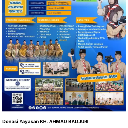
Donasi Yayasan KH. AHMAD BADJURI