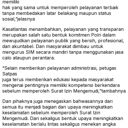
memiliki
hak yang sama untuk memperoleh pelayanan terbaik
tanpa membedakan latar belakang maupun status
sosial,”jelasnya
Kasatlantas menambahkan, pelayanan yang transparan
merupakan salah satu bentuk komitmen Polri dalam
mewujudkan pelayanan publik yang bersih, profesional,
dan akuntabel. Dan masyarakat diimbau untuk
mengurus SIM secara mandiri tanpa menggunakan jasa
calo ataupun perantara.
“Selain memberikan pelayanan administrasi, petugas
Satpas
juga terus memberikan edukasi kepada masyarakat
mengenai pentingnya memiliki kompetensi berkendara
sebelum memperoleh Surat lzin Mengemudi,”tambahnya
Dan pihaknya juga menegaskan bahwasannya dari
semua itu menjadi bagian dari upaya meningkatkan
keselamatan sebelum memperoleh Surat lzin
Mengemudi. Dan sekaligus bentuk upaya meningkatkan
keselamatan berlalu lintas sekaligus menekan angka