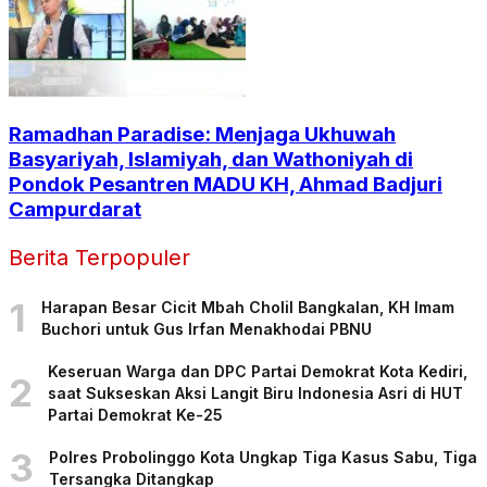
Ramadhan Paradise: Menjaga Ukhuwah
Basyariyah, Islamiyah, dan Wathoniyah di
Pondok Pesantren MADU KH, Ahmad Badjuri
Campurdarat
Berita Terpopuler
1
Harapan Besar Cicit Mbah Cholil Bangkalan, KH Imam
Buchori untuk Gus Irfan Menakhodai PBNU
Keseruan Warga dan DPC Partai Demokrat Kota Kediri,
2
saat Sukseskan Aksi Langit Biru Indonesia Asri di HUT
Partai Demokrat Ke-25
3
Polres Probolinggo Kota Ungkap Tiga Kasus Sabu, Tiga
Tersangka Ditangkap