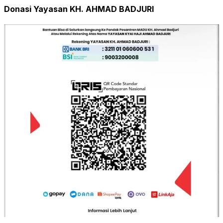
Donasi Yayasan KH. AHMAD BADJURI