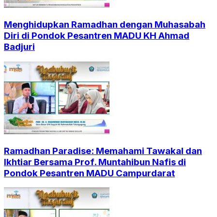
Menghidupkan Ramadhan dengan Muhasabah
Diri di Pondok Pesantren MADU KH Ahmad
Badjuri
Ramadhan Paradise: Memahami Tawakal dan
Ikhtiar Bersama Prof. Muntahibun Nafis di
Pondok Pesantren MADU Campurdarat