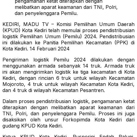
pengamanan ketat diterapkan dengan
melibatkan aparat keamanan dari TNI, Polri,
dan penyelenggara Pemilu.
KEDIRI, MADU TV – Komisi Pemilihan Umum Daerah
(KPUD) Kota Kediri telah memulai proses pendistribusian
logistik Pemilihan Umum (Pemilu) 2024. Pendistribusian
ini dilakukan ke Panitia Pemilihan Kecamatan (PPK) di
Kota Kediri. 14 Februari 2024
Pengiriman logistik Pemilu 2024 dilakukan dengan
menggunakan armada sebanyak 14 truk. Armada truk
ini akan mengirimkan logistik ke tiga kecamatan di Kota
Kediri, dengan rincian 6 truk untuk wilayah Kecamatan
Mojoroto, 4 truk untuk wilayah Kecamatan Kota Kediri,
dan 4 truk di wilayah Kecamatan Pesantren.
Dalam proses pendistribusian logistik, pengamanan ketat
diterapkan dengan melibatkan aparat keamanan dari
TNI, Polri, dan penyelenggara Pemilu. Proses ini juga
disaksikan oleh unsur Forkopimda Kota Kediri dari
gudang KPUD Kota Kediri.
Ketua KPUD Kota Kediri, Pusporini Endah Palupi,