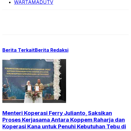
WARTAMADUTV
Berita Terkait
Berita Redaksi
Menteri Koperasi Ferry Julianto, Saksikan
Proses Kerjasama Antara Koppem Raharja dan
Koperasi Kana untuk Penuhi Kebutuhan Tebu di