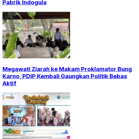
Pabrik Indogula
Megawati Ziarah ke Makam Proklamator Bung
Karno, PDIP Kembali Gaungkan Politik Bebas
Aktif