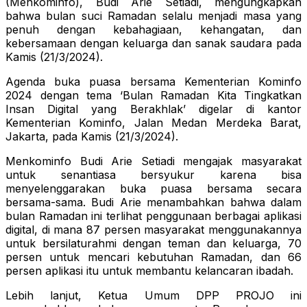
(Menkominfo), Budi Arie Setiadi, mengungkapkan
bahwa bulan suci Ramadan selalu menjadi masa yang
penuh dengan kebahagiaan, kehangatan, dan
kebersamaan dengan keluarga dan sanak saudara pada
Kamis (21/3/2024).
Agenda buka puasa bersama Kementerian Kominfo
2024 dengan tema ‘Bulan Ramadan Kita Tingkatkan
Insan Digital yang Berakhlak’ digelar di kantor
Kementerian Kominfo, Jalan Medan Merdeka Barat,
Jakarta, pada Kamis (21/3/2024).
Menkominfo Budi Arie Setiadi mengajak masyarakat
untuk senantiasa bersyukur karena bisa
menyelenggarakan buka puasa bersama secara
bersama-sama. Budi Arie menambahkan bahwa dalam
bulan Ramadan ini terlihat penggunaan berbagai aplikasi
digital, di mana 87 persen masyarakat menggunakannya
untuk bersilaturahmi dengan teman dan keluarga, 70
persen untuk mencari kebutuhan Ramadan, dan 66
persen aplikasi itu untuk membantu kelancaran ibadah.
Lebih lanjut, Ketua Umum DPP PROJO ini