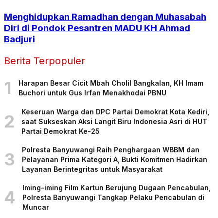
Menghidupkan Ramadhan dengan Muhasabah
Diri di Pondok Pesantren MADU KH Ahmad
Badjuri
Berita Terpopuler
1
Harapan Besar Cicit Mbah Cholil Bangkalan, KH Imam
Buchori untuk Gus Irfan Menakhodai PBNU
Keseruan Warga dan DPC Partai Demokrat Kota Kediri,
2
saat Sukseskan Aksi Langit Biru Indonesia Asri di HUT
Partai Demokrat Ke-25
Polresta Banyuwangi Raih Penghargaan WBBM dan
3
Pelayanan Prima Kategori A, Bukti Komitmen Hadirkan
Layanan Berintegritas untuk Masyarakat
Iming-iming Film Kartun Berujung Dugaan Pencabulan,
4
Polresta Banyuwangi Tangkap Pelaku Pencabulan di
Muncar