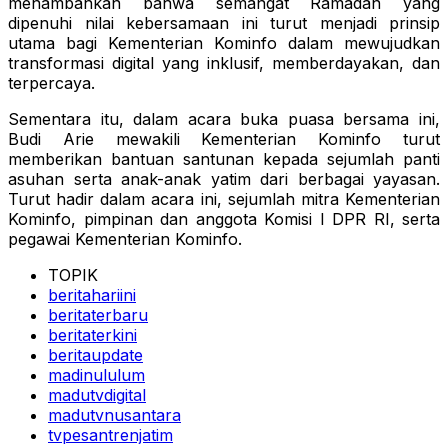
menambahkan bahwa semangat Ramadan yang
dipenuhi nilai kebersamaan ini turut menjadi prinsip
utama bagi Kementerian Kominfo dalam mewujudkan
transformasi digital yang inklusif, memberdayakan, dan
terpercaya.
Sementara itu, dalam acara buka puasa bersama ini,
Budi Arie mewakili Kementerian Kominfo turut
memberikan bantuan santunan kepada sejumlah panti
asuhan serta anak-anak yatim dari berbagai yayasan.
Turut hadir dalam acara ini, sejumlah mitra Kementerian
Kominfo, pimpinan dan anggota Komisi I DPR RI, serta
pegawai Kementerian Kominfo.
TOPIK
beritahariini
beritaterbaru
beritaterkini
beritaupdate
madinululum
madutvdigital
madutvnusantara
tvpesantrenjatim