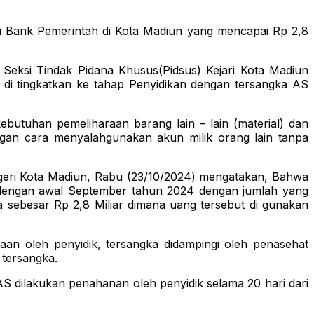
 Bank Pemerintah di Kota Madiun yang mencapai Rp 2,8
Seksi Tindak Pidana Khusus(Pidsus) Kejari Kota Madiun
t di tingkatkan ke tahap Penyidikan dengan tersangka AS
butuhan pemeliharaan barang lain – lain (material) dan
ngan cara menyalahgunakan akun milik orang lain tanpa
egeri Kota Madiun, Rabu (23/10/2024) mengatakan, Bahwa
ai dengan awal September tahun 2024 dengan jumlah yang
a sebesar Rp 2,8 Miliar dimana uang tersebut di gunakan
aan oleh penyidik, tersangka didampingi oleh penasehat
 tersangka.
S dilakukan penahanan oleh penyidik selama 20 hari dari