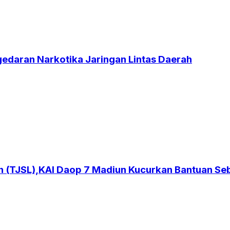
edaran Narkotika Jaringan Lintas Daerah
 (TJSL),KAI Daop 7 Madiun Kucurkan Bantuan S