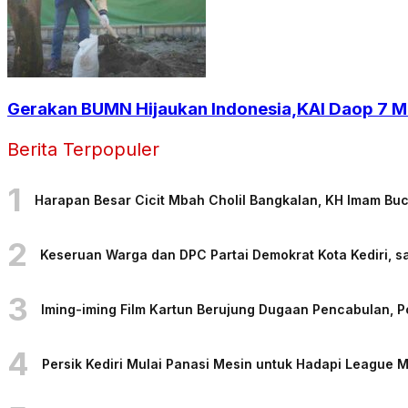
Gerakan BUMN Hijaukan Indonesia,KAI Daop 7 M
Berita Terpopuler
1
Harapan Besar Cicit Mbah Cholil Bangkalan, KH Imam Bu
2
Keseruan Warga dan DPC Partai Demokrat Kota Kediri, sa
3
Iming-iming Film Kartun Berujung Dugaan Pencabulan, 
4
Persik Kediri Mulai Panasi Mesin untuk Hadapi League