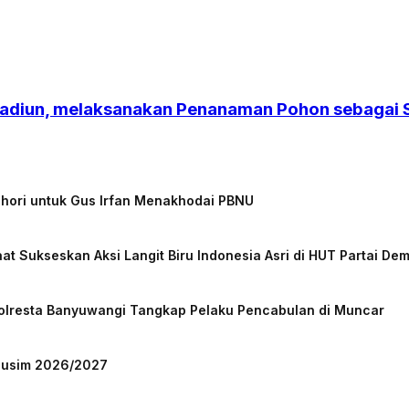
adiun, melaksanakan Penanaman Pohon sebagai Si
chori untuk Gus Irfan Menakhodai PBNU
at Sukseskan Aksi Langit Biru Indonesia Asri di HUT Partai De
Polresta Banyuwangi Tangkap Pelaku Pencabulan di Muncar
 Musim 2026/2027