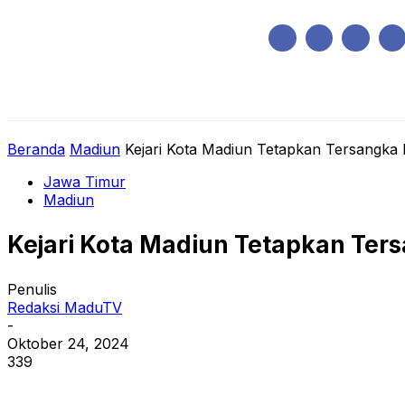
Sabtu, Agustus 8, 2026
HOME
REGIONAL
NASIONAL
POLIT
Beranda
Madiun
Kejari Kota Madiun Tetapkan Tersangka 
Jawa Timur
Madiun
Kejari Kota Madiun Tetapkan Ter
Penulis
Redaksi MaduTV
-
Oktober 24, 2024
339