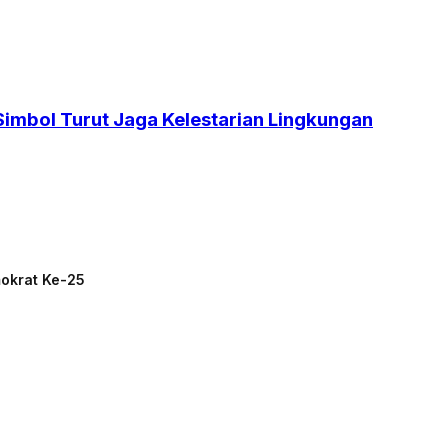
mbol Turut Jaga Kelestarian Lingkungan
mokrat Ke-25