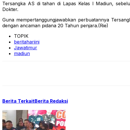
Tersangka AS di tahan di Lapas Kelas I Madiun, sebelu
Dokter.
Guna mempertanggungjawabkan perbuatannya Tersangka 
dengan ancaman pidana 20 Tahun penjara.(Rie)
TOPIK
beritahariini
Jawatimur
madiun
Berita Terkait
Berita Redaksi