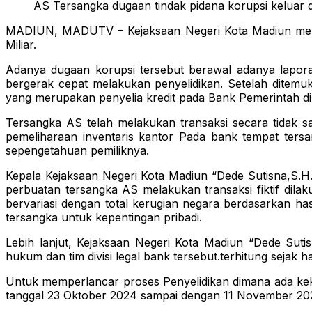
AS Tersangka dugaan tindak pidana korupsi keluar d
MADIUN, MADUTV – Kejaksaan Negeri Kota Madiun menet
Miliar.
Adanya dugaan korupsi tersebut berawal adanya lapora
bergerak cepat melakukan penyelidikan. Setelah ditemuka
yang merupakan penyelia kredit pada Bank Pemerintah di
Tersangka AS telah melakukan transaksi secara tidak s
pemeliharaan inventaris kantor Pada bank tempat ters
sepengetahuan pemiliknya.
Kepala Kejaksaan Negeri Kota Madiun “Dede Sutisna,S.H
perbuatan tersangka AS melakukan transaksi fiktif dil
bervariasi dengan total kerugian negara berdasarkan ha
tersangka untuk kepentingan pribadi.
Lebih lanjut, Kejaksaan Negeri Kota Madiun “Dede Suti
hukum dan tim divisi legal bank tersebut.terhitung sejak 
Untuk memperlancar proses Penyelidikan dimana ada kekh
tanggal 23 Oktober 2024 sampai dengan 11 November 20