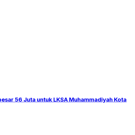
ebesar 56 Juta untuk LKSA Muhammadiyah Kota