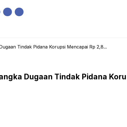
IK
PEMERINTAHAN
EKONOMI
KRIMINAL
PENDIDIKAN
Dugaan Tindak Pidana Korupsi Mencapai Rp 2,8...
sangka Dugaan Tindak Pidana Korup