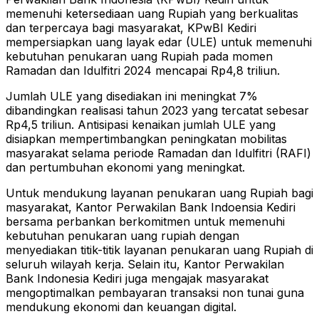
memenuhi ketersediaan uang Rupiah yang berkualitas
dan terpercaya bagi masyarakat, KPwBI Kediri
mempersiapkan uang layak edar (ULE) untuk memenuhi
kebutuhan penukaran uang Rupiah pada momen
Ramadan dan Idulfitri 2024 mencapai Rp4,8 triliun.
Jumlah ULE yang disediakan ini meningkat 7%
dibandingkan realisasi tahun 2023 yang tercatat sebesar
Rp4,5 triliun. Antisipasi kenaikan jumlah ULE yang
disiapkan mempertimbangkan peningkatan mobilitas
masyarakat selama periode Ramadan dan Idulfitri (RAFI)
dan pertumbuhan ekonomi yang meningkat.
Untuk mendukung layanan penukaran uang Rupiah bagi
masyarakat, Kantor Perwakilan Bank Indoensia Kediri
bersama perbankan berkomitmen untuk memenuhi
kebutuhan penukaran uang rupiah dengan
menyediakan titik-titik layanan penukaran uang Rupiah di
seluruh wilayah kerja. Selain itu, Kantor Perwakilan
Bank Indonesia Kediri juga mengajak masyarakat
mengoptimalkan pembayaran transaksi non tunai guna
mendukung ekonomi dan keuangan digital.