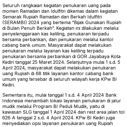
Seluruh rangkaian kegiatan penukaran uang pada
momen Ramadan dan Idulfitri dikemas dalam kegiatan
Semarak Rupiah Ramadan dan Berkah Idulfitri
(SERAMBI) 2024 yang bertema “Bijak Gunakan Rupiah
di Bulan Penuh Berkah”. Kegiatan ini dilakukan melalui
penyelenggaraan kas keliling, penukaran terpadu
bersama perbankan, dan penukaran melalui kantor
cabang bank umum. Masyarakat dapat melakukan
penukaran melalui layanan kas keliling terpadu
penukaran bersama perbankan di GOR Jayabaya Kota
Kediri tanggal 25 Maret 2024. Selanjutnya mulai 1 s.d. 5
April 2024, masyarakat dapat melakukan penukaran
uang Rupiah di 68 titik layanan kantor cabang bank
umum yang tersebar di seluruh wilayah kerja KPw BI
Kediri.
Sementara itu, mulai tanggal 1 s.d. 4 April 2024 Bank
Indonesia menambah lokasi layanan penukaran di jalur
mudik melalui Program BI Peduli Mudik, yaitu di
kawasan SLG tanggal 1 April 2024 dan rest area jalan tol
626 A tanggal 2 s.d. 4 April 2024. KPw BI Kediri juga
menyediakan opsi layanan penukaran uang Rupiah