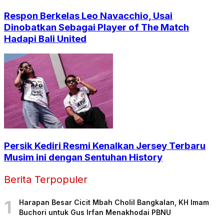
Respon Berkelas Leo Navacchio, Usai
Dinobatkan Sebagai Player of The Match
Hadapi Bali United
Persik Kediri Resmi Kenalkan Jersey Terbaru
Musim ini dengan Sentuhan History
Berita Terpopuler
1
Harapan Besar Cicit Mbah Cholil Bangkalan, KH Imam
Buchori untuk Gus Irfan Menakhodai PBNU