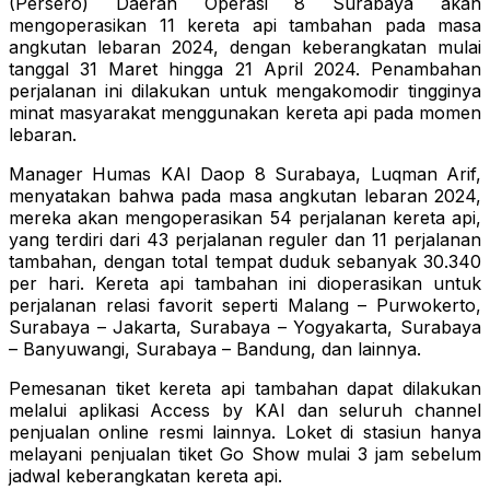
(Persero) Daerah Operasi 8 Surabaya akan
mengoperasikan 11 kereta api tambahan pada masa
angkutan lebaran 2024, dengan keberangkatan mulai
tanggal 31 Maret hingga 21 April 2024. Penambahan
perjalanan ini dilakukan untuk mengakomodir tingginya
minat masyarakat menggunakan kereta api pada momen
lebaran.
Manager Humas KAI Daop 8 Surabaya, Luqman Arif,
menyatakan bahwa pada masa angkutan lebaran 2024,
mereka akan mengoperasikan 54 perjalanan kereta api,
yang terdiri dari 43 perjalanan reguler dan 11 perjalanan
tambahan, dengan total tempat duduk sebanyak 30.340
per hari. Kereta api tambahan ini dioperasikan untuk
perjalanan relasi favorit seperti Malang – Purwokerto,
Surabaya – Jakarta, Surabaya – Yogyakarta, Surabaya
– Banyuwangi, Surabaya – Bandung, dan lainnya.
Pemesanan tiket kereta api tambahan dapat dilakukan
melalui aplikasi Access by KAI dan seluruh channel
penjualan online resmi lainnya. Loket di stasiun hanya
melayani penjualan tiket Go Show mulai 3 jam sebelum
jadwal keberangkatan kereta api.