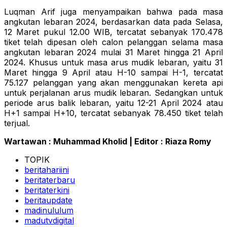
Luqman Arif juga menyampaikan bahwa pada masa
angkutan lebaran 2024, berdasarkan data pada Selasa,
12 Maret pukul 12.00 WIB, tercatat sebanyak 170.478
tiket telah dipesan oleh calon pelanggan selama masa
angkutan lebaran 2024 mulai 31 Maret hingga 21 April
2024. Khusus untuk masa arus mudik lebaran, yaitu 31
Maret hingga 9 April atau H-10 sampai H-1, tercatat
75.127 pelanggan yang akan menggunakan kereta api
untuk perjalanan arus mudik lebaran. Sedangkan untuk
periode arus balik lebaran, yaitu 12-21 April 2024 atau
H+1 sampai H+10, tercatat sebanyak 78.450 tiket telah
terjual.
Wartawan : Muhammad Kholid | Editor : Riaza Romy
TOPIK
beritahariini
beritaterbaru
beritaterkini
beritaupdate
madinululum
madutvdigital