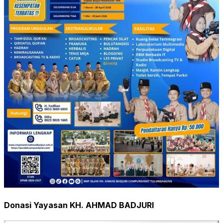
Donasi Yayasan KH. AHMAD BADJURI