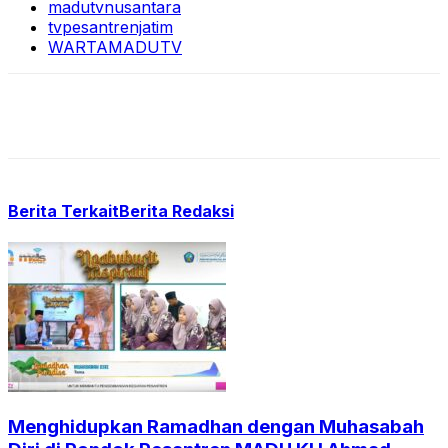
madutvnusantara
tvpesantrenjatim
WARTAMADUTV
Berita Terkait
Berita Redaksi
Menghidupkan Ramadhan dengan Muhasabah