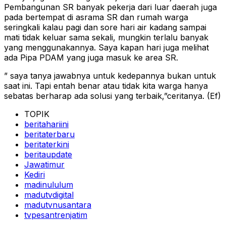
Pembangunan SR banyak pekerja dari luar daerah juga
pada bertempat di asrama SR dan rumah warga
seringkali kalau pagi dan sore hari air kadang sampai
mati tidak keluar sama sekali, mungkin terlalu banyak
yang menggunakannya. Saya kapan hari juga melihat
ada Pipa PDAM yang juga masuk ke area SR.
” saya tanya jawabnya untuk kedepannya bukan untuk
saat ini. Tapi entah benar atau tidak kita warga hanya
sebatas berharap ada solusi yang terbaik,”ceritanya. (Ef)
TOPIK
beritahariini
beritaterbaru
beritaterkini
beritaupdate
Jawatimur
Kediri
madinululum
madutvdigital
madutvnusantara
tvpesantrenjatim