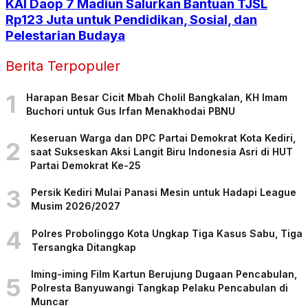
KAI Daop 7 Madiun Salurkan Bantuan TJSL
Rp123 Juta untuk Pendidikan, Sosial, dan
Pelestarian Budaya
Berita Terpopuler
1
Harapan Besar Cicit Mbah Cholil Bangkalan, KH Imam
Buchori untuk Gus Irfan Menakhodai PBNU
Keseruan Warga dan DPC Partai Demokrat Kota Kediri,
2
saat Sukseskan Aksi Langit Biru Indonesia Asri di HUT
Partai Demokrat Ke-25
3
Persik Kediri Mulai Panasi Mesin untuk Hadapi League
Musim 2026/2027
4
Polres Probolinggo Kota Ungkap Tiga Kasus Sabu, Tiga
Tersangka Ditangkap
Iming-iming Film Kartun Berujung Dugaan Pencabulan,
5
Polresta Banyuwangi Tangkap Pelaku Pencabulan di
Muncar