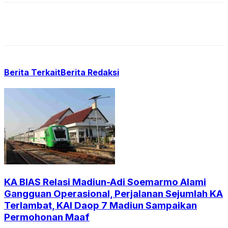
Berita Terkait
Berita Redaksi
KA BIAS Relasi Madiun-Adi Soemarmo Alami
Gangguan Operasional, Perjalanan Sejumlah KA
Terlambat, KAI Daop 7 Madiun Sampaikan
Permohonan Maaf