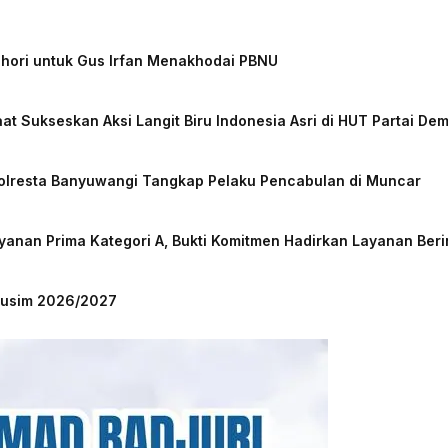
chori untuk Gus Irfan Menakhodai PBNU
at Sukseskan Aksi Langit Biru Indonesia Asri di HUT Partai De
Polresta Banyuwangi Tangkap Pelaku Pencabulan di Muncar
nan Prima Kategori A, Bukti Komitmen Hadirkan Layanan Beri
 Musim 2026/2027