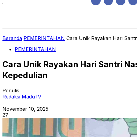
Jumat, Agustus 7, 2026
HOME
REGIONAL
NASIONAL
POLIT
Beranda
PEMERINTAHAN
Cara Unik Rayakan Hari Santri
PEMERINTAHAN
Cara Unik Rayakan Hari Santri Na
Kepedulian
Penulis
Redaksi MaduTV
-
November 10, 2025
27