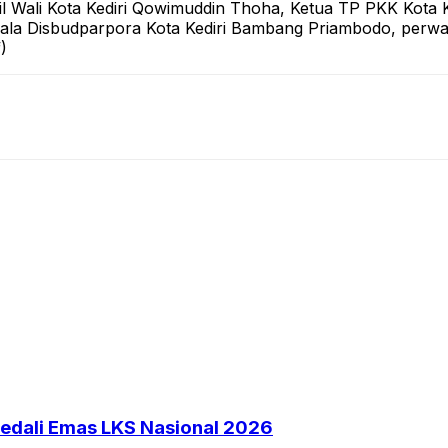
akil Wali Kota Kediri Qowimuddin Thoha, Ketua TP PKK Kota
epala Disbudparpora Kota Kediri Bambang Priambodo, perwa
)
Medali Emas LKS Nasional 2026