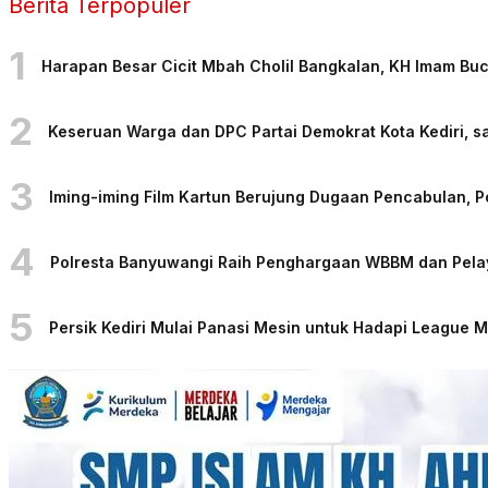
Berita Terpopuler
1
Harapan Besar Cicit Mbah Cholil Bangkalan, KH Imam Bu
2
Keseruan Warga dan DPC Partai Demokrat Kota Kediri, sa
3
Iming-iming Film Kartun Berujung Dugaan Pencabulan, 
4
Polresta Banyuwangi Raih Penghargaan WBBM dan Pelaya
5
Persik Kediri Mulai Panasi Mesin untuk Hadapi League