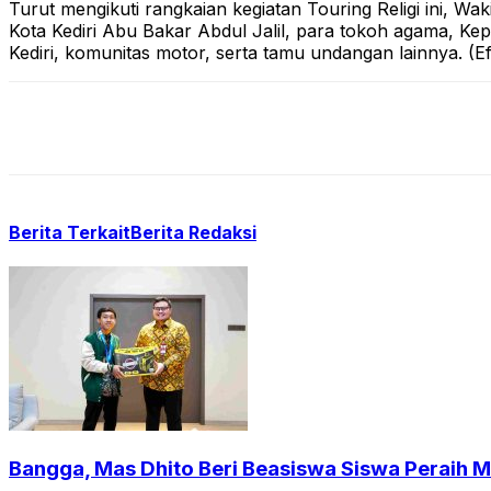
Turut mengikuti rangkaian kegiatan Touring Religi ini, W
Kota Kediri Abu Bakar Abdul Jalil, para tokoh agama, K
Kediri, komunitas motor, serta tamu undangan lainnya. (Ef
Berita Terkait
Berita Redaksi
Bangga, Mas Dhito Beri Beasiswa Siswa Peraih 