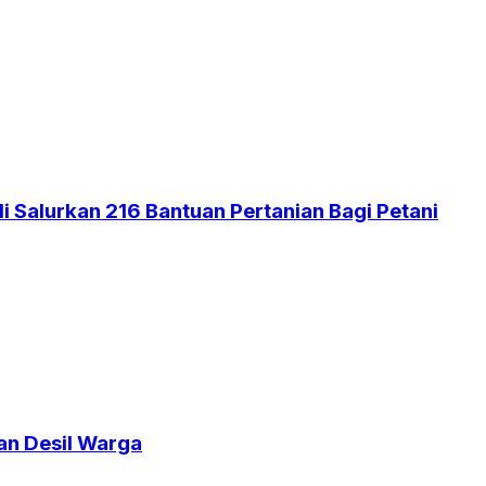
 Salurkan 216 Bantuan Pertanian Bagi Petani
an Desil Warga