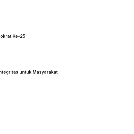
mokrat Ke-25
ntegritas untuk Masyarakat