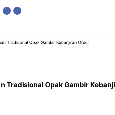
IK
PEMERINTAHAN
EKONOMI
KRIMINAL
PENDIDIKAN
n Tradisional Opak Gambir Kebanjiran Order
 Tradisional Opak Gambir Kebanji