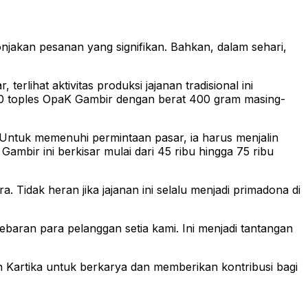
jakan pesanan yang signifikan. Bahkan, dalam sehari,
rlihat aktivitas produksi jajanan tradisional ini
100 toples OpaK Gambir dengan berat 400 gram masing-
Untuk memenuhi permintaan pasar, ia harus menjalin
bir ini berkisar mulai dari 45 ribu hingga 75 ribu
 Tidak heran jika jajanan ini selalu menjadi primadona di
aran para pelanggan setia kami. Ini menjadi tantangan
 Kartika untuk berkarya dan memberikan kontribusi bagi