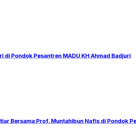
i di Pondok Pesantren MADU KH Ahmad Badjuri
iar Bersama Prof. Muntahibun Nafis di Pondok 