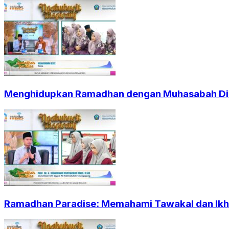
Menghidupkan Ramadhan dengan Muhasabah Dir
Ramadhan Paradise: Memahami Tawakal dan Ikht