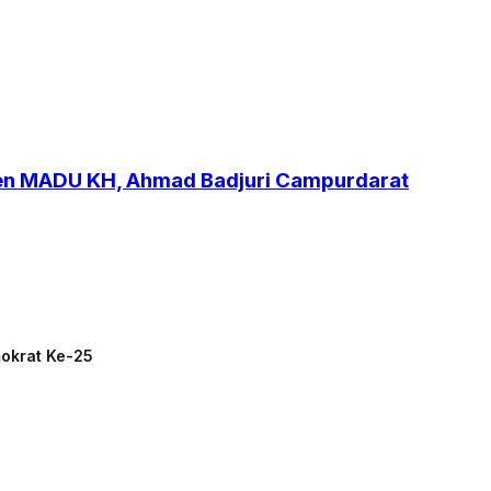
ren MADU KH, Ahmad Badjuri Campurdarat
mokrat Ke-25