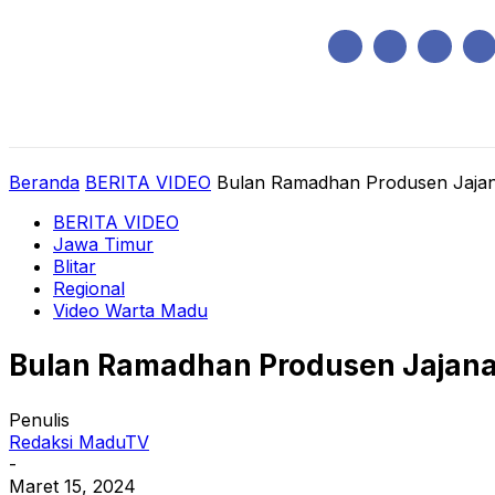
Sabtu, Agustus 8, 2026
HOME
REGIONAL
NASIONAL
POLIT
Beranda
BERITA VIDEO
Bulan Ramadhan Produsen Jajana
BERITA VIDEO
Jawa Timur
Blitar
Regional
Video Warta Madu
Bulan Ramadhan Produsen Jajanan
Penulis
Redaksi MaduTV
-
Maret 15, 2024