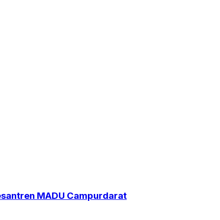
Pesantren MADU Campurdarat