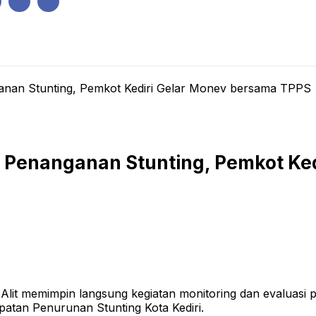
IK
PEMERINTAHAN
EKONOMI
KRIMINAL
PENDIDIKAN
anan Stunting, Pemkot Kediri Gelar Monev bersama TPPS
k Penanganan Stunting, Pemkot Ke
lit memimpin langsung kegiatan monitoring dan evaluasi p
tan Penurunan Stunting Kota Kediri.