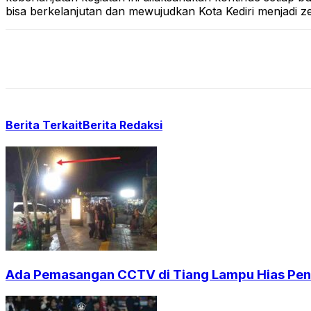
bisa berkelanjutan dan mewujudkan Kota Kediri menjadi zer
Berita Terkait
Berita Redaksi
Ada Pemasangan CCTV di Tiang Lampu Hias Pendi