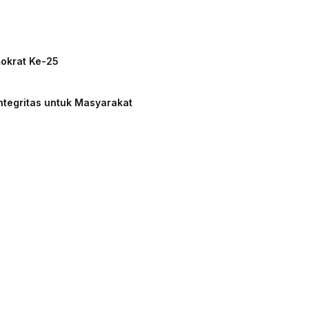
mokrat Ke-25
ntegritas untuk Masyarakat