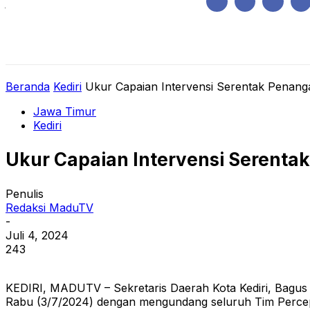
Jumat, Agustus 7, 2026
HOME
REGIONAL
NASIONAL
POLIT
Beranda
Kediri
Ukur Capaian Intervensi Serentak Penang
Jawa Timur
Kediri
Ukur Capaian Intervensi Serenta
Penulis
Redaksi MaduTV
-
Juli 4, 2024
243
KEDIRI, MADUTV – Sekretaris Daerah Kota Kediri, Bagus A
Rabu (3/7/2024) dengan mengundang seluruh Tim Percepa