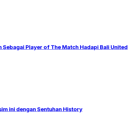
 Sebagai Player of The Match Hadapi Bali United
sim ini dengan Sentuhan History