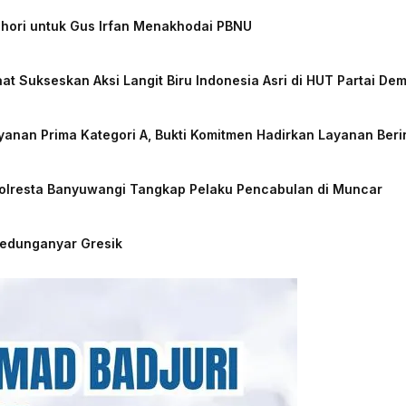
chori untuk Gus Irfan Menakhodai PBNU
at Sukseskan Aksi Langit Biru Indonesia Asri di HUT Partai De
nan Prima Kategori A, Bukti Komitmen Hadirkan Layanan Beri
Polresta Banyuwangi Tangkap Pelaku Pencabulan di Muncar
Kedunganyar Gresik