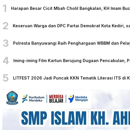
1
Harapan Besar Cicit Mbah Cholil Bangkalan, KH Imam Bu
2
Keseruan Warga dan DPC Partai Demokrat Kota Kediri, sa
3
Polresta Banyuwangi Raih Penghargaan WBBM dan Pelaya
4
Iming-iming Film Kartun Berujung Dugaan Pencabulan, 
5
LITFEST 2026 Jadi Puncak KKN Tematik Literasi ITS di 