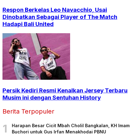
Respon Berkelas Leo Navacchio, Usai
Dinobatkan Sebagai Player of The Match
Hadapi Bali United
Persik Kediri Resmi Kenalkan Jersey Terbaru
Musim ini dengan Sentuhan History
Berita Terpopuler
1
Harapan Besar Cicit Mbah Cholil Bangkalan, KH Imam
Buchori untuk Gus Irfan Menakhodai PBNU