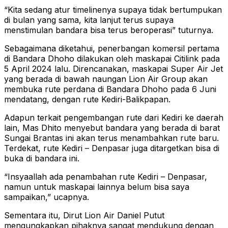
“Kita sedang atur timelinenya supaya tidak bertumpukan
di bulan yang sama, kita lanjut terus supaya
menstimulan bandara bisa terus beroperasi” tuturnya.
Sebagaimana diketahui, penerbangan komersil pertama
di Bandara Dhoho dilakukan oleh maskapai Citilink pada
5 April 2024 lalu. Direncanakan, maskapai Super Air Jet
yang berada di bawah naungan Lion Air Group akan
membuka rute perdana di Bandara Dhoho pada 6 Juni
mendatang, dengan rute Kediri-Balikpapan.
Adapun terkait pengembangan rute dari Kediri ke daerah
lain, Mas Dhito menyebut bandara yang berada di barat
Sungai Brantas ini akan terus menambahkan rute baru.
Terdekat, rute Kediri – Denpasar juga ditargetkan bisa di
buka di bandara ini.
“Insyaallah ada penambahan rute Kediri – Denpasar,
namun untuk maskapai lainnya belum bisa saya
sampaikan,” ucapnya.
Sementara itu, Dirut Lion Air Daniel Putut
mengungkapkan pihaknya sangat mendukung dengan