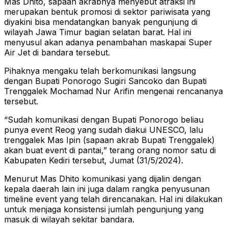
Mas Dhito, sapaan akrabnya menyebut atraksi ini
merupakan bentuk promosi di sektor pariwisata yang
diyakini bisa mendatangkan banyak pengunjung di
wilayah Jawa Timur bagian selatan barat. Hal ini
menyusul akan adanya penambahan maskapai Super
Air Jet di bandara tersebut.
Pihaknya mengaku telah berkomunikasi langsung
dengan Bupati Ponorogo Sugiri Sancoko dan Bupati
Trenggalek Mochamad Nur Arifin mengenai rencananya
tersebut.
“Sudah komunikasi dengan Bupati Ponorogo beliau
punya event Reog yang sudah diakui UNESCO, lalu
trenggalek Mas Ipin (sapaan akrab Bupati Trenggalek)
akan buat event di pantai,” terang orang nomor satu di
Kabupaten Kediri tersebut, Jumat (31/5/2024).
Menurut Mas Dhito komunikasi yang dijalin dengan
kepala daerah lain ini juga dalam rangka penyusunan
timeline event yang telah direncanakan. Hal ini dilakukan
untuk menjaga konsistensi jumlah pengunjung yang
masuk di wilayah sekitar bandara.