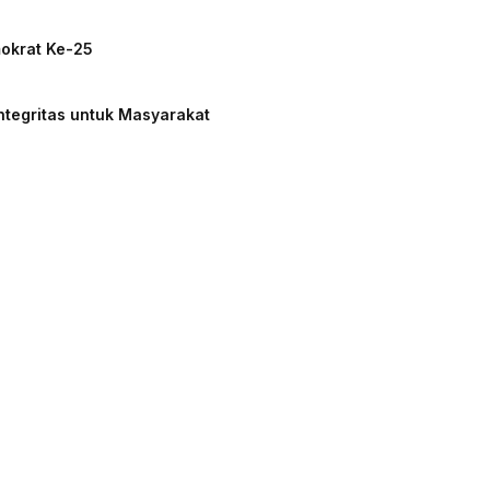
mokrat Ke-25
ntegritas untuk Masyarakat