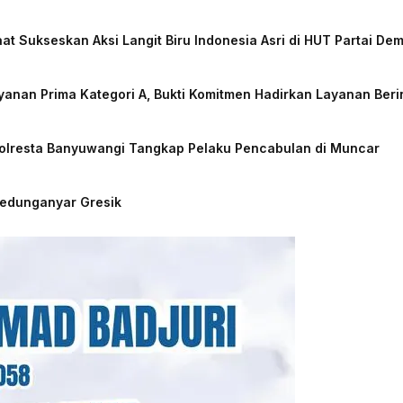
at Sukseskan Aksi Langit Biru Indonesia Asri di HUT Partai De
nan Prima Kategori A, Bukti Komitmen Hadirkan Layanan Beri
Polresta Banyuwangi Tangkap Pelaku Pencabulan di Muncar
Kedunganyar Gresik