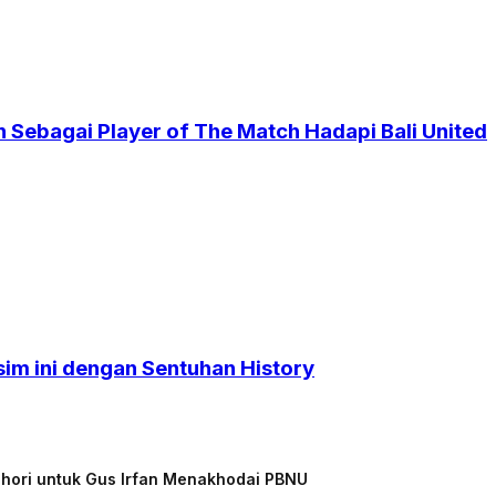
 Sebagai Player of The Match Hadapi Bali United
sim ini dengan Sentuhan History
chori untuk Gus Irfan Menakhodai PBNU