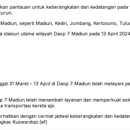
 pantauan untuk keberangkatan dan kedatangan pada tan
turun.
 Madiun, seperti Madiun, Kediri, Jombang, Kertosono, Tulun
a stasiun utama wilayah Daop 7 Madiun pada 13 April 2024
gal 31 Maret – 13 April di Daop 7 Madiun telah melayani
p 7 Madiun telah menambah layanan dan memperkuat sis
transportasi kereta api.
tikan dengan cermat jadwal keberangkatan dan kedatang
ngkas Kuswardojo.(ef)