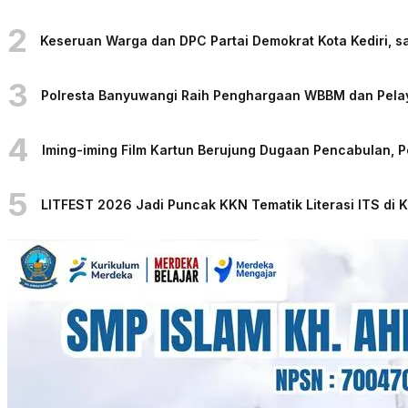
2
Keseruan Warga dan DPC Partai Demokrat Kota Kediri, sa
3
Polresta Banyuwangi Raih Penghargaan WBBM dan Pelaya
4
Iming-iming Film Kartun Berujung Dugaan Pencabulan, 
5
LITFEST 2026 Jadi Puncak KKN Tematik Literasi ITS di 