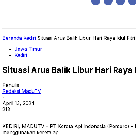
Kamis, Agustus 6, 2026
HOME
REGIONAL
NASIONAL
POLIT
Beranda
Kediri
Situasi Arus Balik Libur Hari Raya Idul Fitr
Jawa Timur
Kediri
Situasi Arus Balik Libur Hari Raya
Penulis
Redaksi MaduTV
-
April 13, 2024
213
KEDIRI, MADUTV – PT Kereta Api Indonesia (Persero) –
menggunakan kereta api.