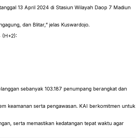
ggal 13 April 2024 di Stasiun Wilayah Daop 7 Madiun
gagung, dan Blitar,” jelas Kuswardojo.
 (H+2):
 pelanggan sebanyak 103.187 penumpang berangkat dan
tem keamanan serta pengawasan. KAI berkomitmen untuk
an, serta memastikan kedatangan tepat waktu agar