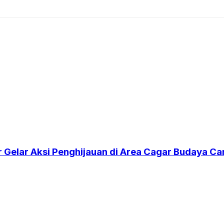
r Gelar Aksi Penghijauan di Area Cagar Budaya 