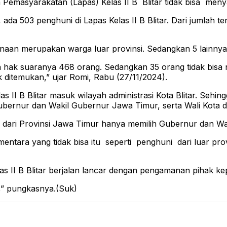
syarakatan (Lapas) Kelas II B Blitar tidak bisa menyalu
 ada 503 penghuni di Lapas Kelas II B Blitar. Dari jumlah 
naan merupakan warga luar provinsi. Sedangkan 5 lainnya
n hak suaranya 468 orang. Sedangkan 35 orang tidak bisa
ak ditemukan,” ujar Romi, Rabu (27/11/2024).
 II B Blitar masuk wilayah administrasi Kota Blitar. Sehin
bernur dan Wakil Gubernur Jawa Timur, serta Wali Kota dan
l dari Provinsi Jawa Timur hanya memilih Gubernur dan Wa
mentara yang tidak bisa itu seperti penghuni dari luar pro
 II B Blitar berjalan lancar dengan pengamanan pihak kep
,” pungkasnya.(Suk)