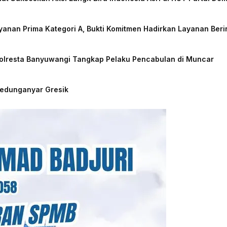
nan Prima Kategori A, Bukti Komitmen Hadirkan Layanan Beri
Polresta Banyuwangi Tangkap Pelaku Pencabulan di Muncar
Kedunganyar Gresik