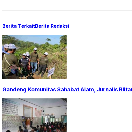
Berita Terkait
Berita Redaksi
Gandeng Komunitas Sahabat Alam, Jurnalis Blita