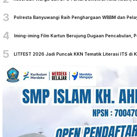
3
Polresta Banyuwangi Raih Penghargaan WBBM dan Pelaya
4
Iming-iming Film Kartun Berujung Dugaan Pencabulan, 
5
LITFEST 2026 Jadi Puncak KKN Tematik Literasi ITS di 