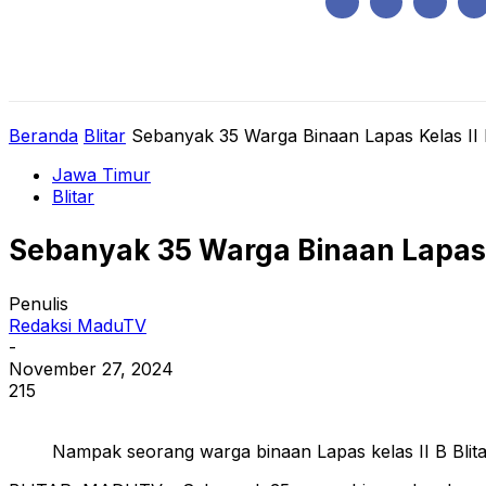
Kamis, Agustus 6, 2026
HOME
REGIONAL
NASIONAL
POLIT
Beranda
Blitar
Sebanyak 35 Warga Binaan Lapas Kelas II B
Jawa Timur
Blitar
Sebanyak 35 Warga Binaan Lapas Ke
Penulis
Redaksi MaduTV
-
November 27, 2024
215
Nampak seorang warga binaan Lapas kelas II B Blita