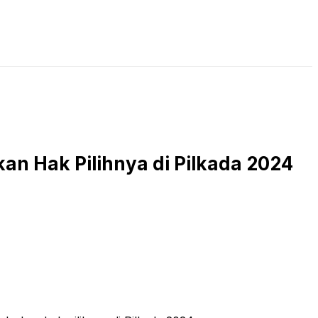
LIVE STREAMING
PODCAST
KAJIAN ISLAM
kan Hak Pilihnya di Pilkada 2024