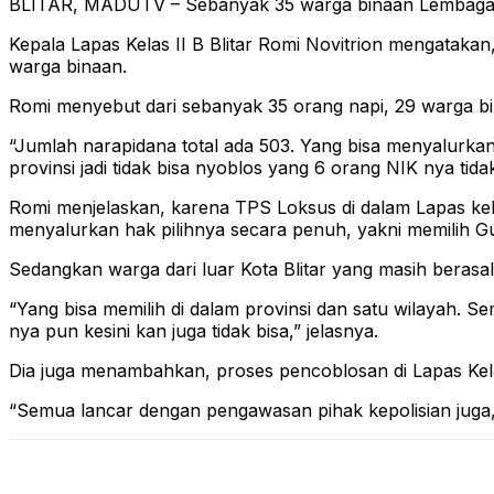
BLITAR, MADUTV – Sebanyak 35 warga binaan Lembaga Pema
Kepala Lapas Kelas II B Blitar Romi Novitrion mengatakan,
warga binaan.
Romi menyebut dari sebanyak 35 orang napi, 29 warga bi
“Jumlah narapidana total ada 503. Yang bisa menyalurka
provinsi jadi tidak bisa nyoblos yang 6 orang NIK nya tid
Romi menjelaskan, karena TPS Loksus di dalam Lapas kelas
menyalurkan hak pilihnya secara penuh, yakni memilih Gu
Sedangkan warga dari luar Kota Blitar yang masih berasa
“Yang bisa memilih di dalam provinsi dan satu wilayah. Se
nya pun kesini kan juga tidak bisa,” jelasnya.
Dia juga menambahkan, proses pencoblosan di Lapas Kelas
“Semua lancar dengan pengawasan pihak kepolisian juga