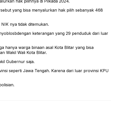
rkan hak pilihnya di Pilkada 2024.
tersebut yang bisa menyalurkan hak pilih sebanyak 468
 NIK nya tidak ditemukan.
 nyoblosbdengan keterangan yang 29 penduduk dari luar
gga hanya warga binaan asal Kota Blitar yang bisa
 Wakil Wali Kota Blitar.
kil Gubernur saja.
vinsi seperti Jawa Tengah. Karena dari luar provinsi KPU
olisian.