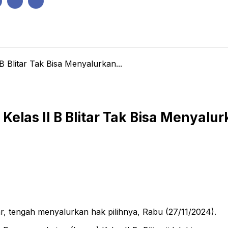
IK
PEMERINTAHAN
EKONOMI
KRIMINAL
PENDIDIKAN
 Blitar Tak Bisa Menyalurkan...
las II B Blitar Tak Bisa Menyalur
r, tengah menyalurkan hak pilihnya, Rabu (27/11/2024).