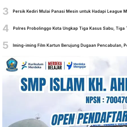
3
Persik Kediri Mulai Panasi Mesin untuk Hadapi League
4
Polres Probolinggo Kota Ungkap Tiga Kasus Sabu, Tiga
5
Iming-iming Film Kartun Berujung Dugaan Pencabulan, 