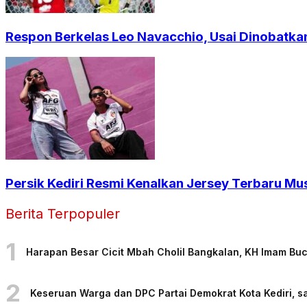
Respon Berkelas Leo Navacchio, Usai Dinobatkan
Persik Kediri Resmi Kenalkan Jersey Terbaru Mu
Berita Terpopuler
1
Harapan Besar Cicit Mbah Cholil Bangkalan, KH Imam Bu
2
Keseruan Warga dan DPC Partai Demokrat Kota Kediri, sa