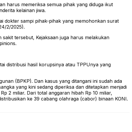
an harus memeriksa semua pihak yang diduga ikut
rita kelainan jiwa.
mulai dokter sampi pihak-pihak yang memohonkan surat
24/2/2025).
n sakit tersebut, Kejaksaan juga harus melakukan
inions.
i distribusi hasil korupsinya atau TPPUnya yang
unan (BPKP). Dan kasus yang ditangani ini sudah ada
angka yang kini sedang diperiksa dan ditetapkan menjadi
 2 miliar. Dari total anggaran hibah Rp 10 miliar,
distribusikan ke 39 cabang olahraga (cabor) binaan KONI.