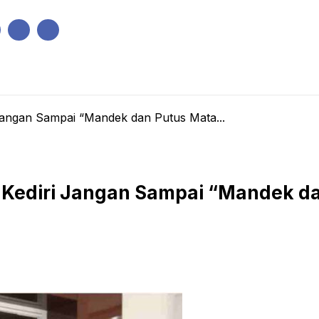
IK
PEMERINTAHAN
EKONOMI
KRIMINAL
PENDIDIKAN
Jangan Sampai “Mandek dan Putus Mata...
 Kediri Jangan Sampai “Mandek d