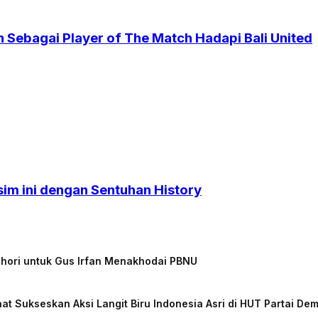
 Sebagai Player of The Match Hadapi Bali United
sim ini dengan Sentuhan History
chori untuk Gus Irfan Menakhodai PBNU
at Sukseskan Aksi Langit Biru Indonesia Asri di HUT Partai De