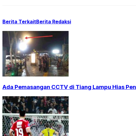
Berita Terkait
Berita Redaksi
Ada Pemasangan CCTV di Tiang Lampu Hias Pendi