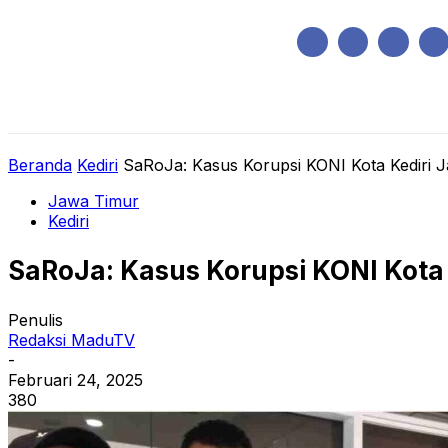
Sabtu, Agustus 8, 2026
HOME
REGIONAL
NASIONAL
POLIT
Beranda
Kediri
SaRoJa: Kasus Korupsi KONI Kota Kediri 
Jawa Timur
Kediri
SaRoJa: Kasus Korupsi KONI Kota
Penulis
Redaksi MaduTV
-
Februari 24, 2025
380