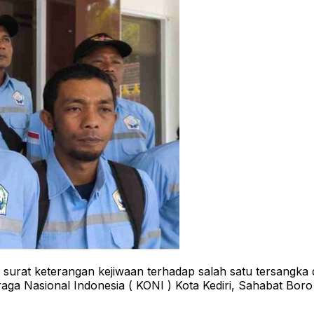
at keterangan kejiwaan terhadap salah satu tersangka dar
ga Nasional Indonesia ( KONI ) Kota Kediri, Sahabat Boro