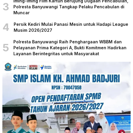
Iming-iming Film Kartun Berujung Dugaan Pencabulan,
3
Polresta Banyuwangi Tangkap Pelaku Pencabulan di
Muncar
4
Persik Kediri Mulai Panasi Mesin untuk Hadapi League
Musim 2026/2027
Polresta Banyuwangi Raih Penghargaan WBBM dan
5
Pelayanan Prima Kategori A, Bukti Komitmen Hadirkan
Layanan Berintegritas untuk Masyarakat