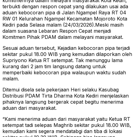
komitmennya dalam melayani masyarakat Kota Kediri,
terbukti dengan respon cepat yang dilakukan usai ada
aduan kebocoran pipa di Jalan Ngampel Raya RT 04
RW 01 Kelurahan Ngampel Kecamatan Mojoroto Kota
Kediri pada Selasa malam (24/03/2026).Meski masih
dalam suasana Lebaran Respon Cepat menjadi
Komitmen Pihak PDAM dalam melayani masyarakat.
Sesuai aduan tersebut, Kejadian kebocoran pipa terjadi
sekitar pukul 18.00 WIB yang kemudian dilaporkan oleh
Supriyono Ketua RT setempat. Tak menunggu lama
kurang dari 2 jam tim langsung datang untuk
memperbaiki kebocoran pipa walaupun waktu sudah
malam.
Ditemui disela sela pekerjaan Heri selaku Kasubag
Distribusi PDAM Tirta Dharma Kota Kediri menjelaskan
pihaknya langsung bergerak cepat begitu menerima
aduan dari masyarakat.
“Kami menerima aduan dari masyarakat yaitu Ketua RT
setempat tadi selepas Maghrib sekitar pukul 18.00 WIB,
kemudian kami segera mendatabgi dan tiba di lokasi