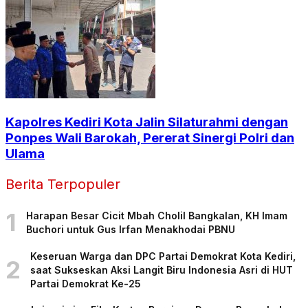
Kapolres Kediri Kota Jalin Silaturahmi dengan
Ponpes Wali Barokah, Pererat Sinergi Polri dan
Ulama
Berita Terpopuler
1
Harapan Besar Cicit Mbah Cholil Bangkalan, KH Imam
Buchori untuk Gus Irfan Menakhodai PBNU
Keseruan Warga dan DPC Partai Demokrat Kota Kediri,
2
saat Sukseskan Aksi Langit Biru Indonesia Asri di HUT
Partai Demokrat Ke-25