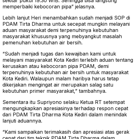
sekitar pukul 19.30 WIB. Sehingga bisa langsung
memperbaiki kebocoran pipa” jelasnya.
Lebih lanjut Heri menambahkan sudah menjadi SOP di
PDAM Tirta Dharma untuk secepat mungkin melayani
aduan masyarakat demi terpenuhinya kebutuhan
masyarakat khususnya yang mebyangkut masalah
pemenuhan kebutuhan air bersih.
“Sudah menjadi tugas dan kewajiban kami untuk
melayani masyarakat Kota Kediri terlebih aduan tentang
kerusakan atau kebocoran pipa PDAM, demi
terpenuhinya kebutuhan air bersih untuk masyarakat
Kota Kediri. Walaupun malam haribya harus tetap
dikerjakan mengingat air merupakan salag satu
kebutuhan primer masyarakat,” tambahnya.
Sementara itu Supriyono selaku Ketua RT setempat
mengungkapkan apresiasinya terhadap respon cepat
dari PDAM Tirta Dharma Kota Kediri dalam menindak
lanjuti aduannya.
“Kami sampaikan terimakasih dan apresiasi atas gerak
cepat dari tim teknik PDAM Tirta Dharma dalam