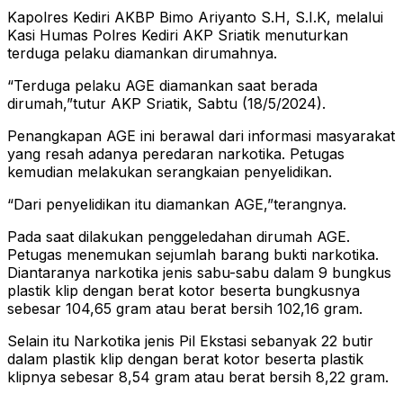
Kapolres Kediri AKBP Bimo Ariyanto S.H, S.I.K, melalui
Kasi Humas Polres Kediri AKP Sriatik menuturkan
terduga pelaku diamankan dirumahnya.
“Terduga pelaku AGE diamankan saat berada
dirumah,”tutur AKP Sriatik, Sabtu (18/5/2024).
Penangkapan AGE ini berawal dari informasi masyarakat
yang resah adanya peredaran narkotika. Petugas
kemudian melakukan serangkaian penyelidikan.
“Dari penyelidikan itu diamankan AGE,”terangnya.
Pada saat dilakukan penggeledahan dirumah AGE.
Petugas menemukan sejumlah barang bukti narkotika.
Diantaranya narkotika jenis sabu-sabu dalam 9 bungkus
plastik klip dengan berat kotor beserta bungkusnya
sebesar 104,65 gram atau berat bersih 102,16 gram.
Selain itu Narkotika jenis Pil Ekstasi sebanyak 22 butir
dalam plastik klip dengan berat kotor beserta plastik
klipnya sebesar 8,54 gram atau berat bersih 8,22 gram.