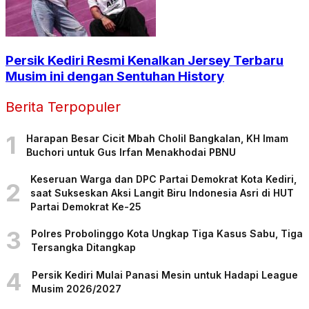
Persik Kediri Resmi Kenalkan Jersey Terbaru
Musim ini dengan Sentuhan History
Berita Terpopuler
1
Harapan Besar Cicit Mbah Cholil Bangkalan, KH Imam
Buchori untuk Gus Irfan Menakhodai PBNU
Keseruan Warga dan DPC Partai Demokrat Kota Kediri,
2
saat Sukseskan Aksi Langit Biru Indonesia Asri di HUT
Partai Demokrat Ke-25
3
Polres Probolinggo Kota Ungkap Tiga Kasus Sabu, Tiga
Tersangka Ditangkap
4
Persik Kediri Mulai Panasi Mesin untuk Hadapi League
Musim 2026/2027