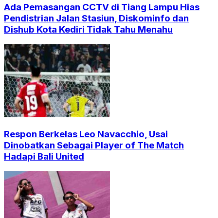
Ada Pemasangan CCTV di Tiang Lampu Hias
Pendistrian Jalan Stasiun, Diskominfo dan
Dishub Kota Kediri Tidak Tahu Menahu
Respon Berkelas Leo Navacchio, Usai
Dinobatkan Sebagai Player of The Match
Hadapi Bali United