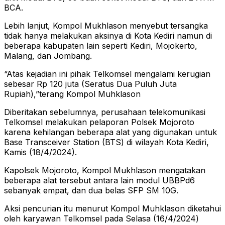
BCA.
Lebih lanjut, Kompol Mukhlason menyebut tersangka
tidak hanya melakukan aksinya di Kota Kediri namun di
beberapa kabupaten lain seperti Kediri, Mojokerto,
Malang, dan Jombang.
“Atas kejadian ini pihak Telkomsel mengalami kerugian
sebesar Rp 120 juta (Seratus Dua Puluh Juta
Rupiah),”terang Kompol Muhklason
Diberitakan sebelumnya, perusahaan telekomunikasi
Telkomsel melakukan pelaporan Polsek Mojoroto
karena kehilangan beberapa alat yang digunakan untuk
Base Transceiver Station (BTS) di wilayah Kota Kediri,
Kamis (18/4/2024).
Kapolsek Mojoroto, Kompol Mukhlason mengatakan
beberapa alat tersebut antara lain modul UBBPd6
sebanyak empat, dan dua belas SFP SM 10G.
Aksi pencurian itu menurut Kompol Muhklason diketahui
oleh karyawan Telkomsel pada Selasa (16/4/2024)