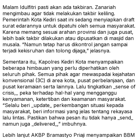
Malam Idulfitri pasti akan ada takbiran. Zanariah
mengimbau agar tidak melakukan takbir keliling.
Pemerintah Kota Kediri saat ini sedang menyiapkan draft
surat edarannya untuk dipatuhi oleh semua masyarakat.
Karena memang sesuai arahan provinsi dan juga pusat,
lebih baik takbir dilakukan atau dipusatkan di masjid dan
musala. “Namun tetap harus dikontrol jangan sampai
terjadi kekisruhan dan tolong dijaga,” jelasnya.
Sementara itu, Kapolres Kediri Kota menyampaikan
beberapa himbauan yang perlu diperhatikan oleh
seluruh pihak. Semua pihak agar mewaspadai kejahatan
konvensional (3C) di area kota, pusat perbelanjaan, dan
pusat keramaian serta lainnya. Lalu tingkatkan _sense of
crisis,_ peka terhadap hal-hal yang mengganggu
kenyamanan, ketertiban dan keamanan masyarakat.
“Selalu beri _update_ perkembangan situasi kepada
masyarakat, beri informasi yang jelas tentang rekayasa
lalu lintas. Pastikan bahwa pesan itu tidak hanya _send_
namun juga _delivered_,” imbuhnya.
Lebih lanjut AKBP Bramastyo Priaji menyampaikan BBM