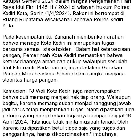
Ketupat Semeru 2024 dalam rangka Pengamanan Hari
Raya Idul Fitri 1445 H / 2024 di wilayah hukum Polres
Kediri Kota, Senin (1/4/2024). Rakor ini bertempat di
Ruang Rupatama Wicaksana Laghawa Polres Kediri
Kota.
Pada kesempatan itu, Zanariah memberikan arahan
bahwa menjaga Kota Kediri ini merupakan tugas
bersama semua _stakeholder._ Dalam hal ketersediaan
pangan, Pemerintah Kota Kediri memastikan bahwa
ketersediaannya aman dan cukup walaupun sesudah
Idul Fitri nanti. Pada hari ini, juga diadakan Gerakan
Pangan Murah selama 5 hari dalam rangka menjaga
stabilitas harga pangan.
Kemudian, PJ Wali Kota Kediri juga menyampaikan
bahwa cuti memang menjadi hak tiap orang. Walaupun
begitu, karena memang sudah menjadi tanggung jawab
jadi harus tetap menjalankan tugas. Nanti dipastikan juga
petugas yang menjalankan tugasnya sampai tanggal 16
April 2024. “Kita juga tidak minta musibah terjadi. Oleh
karena itu dipastikan betul siapa saja yang tugas dan
penggantinya, harus dikoordinasikan,” imbuhnya.