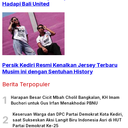
Hadapi Bali United
Persik Kediri Resmi Kenalkan Jersey Terbaru
Musim ini dengan Sentuhan History
Berita Terpopuler
1
Harapan Besar Cicit Mbah Cholil Bangkalan, KH Imam
Buchori untuk Gus Irfan Menakhodai PBNU
Keseruan Warga dan DPC Partai Demokrat Kota Kediri,
2
saat Sukseskan Aksi Langit Biru Indonesia Asri di HUT
Partai Demokrat Ke-25