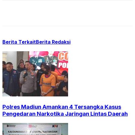
Berita Terkait
Berita Redaksi
Polres Madiun Amankan 4 Tersangka Kasus
Pengedaran Narkotika Jaringan Lintas Daerah