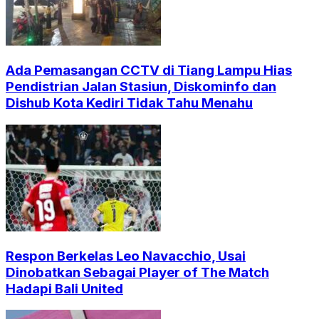
Ada Pemasangan CCTV di Tiang Lampu Hias
Pendistrian Jalan Stasiun, Diskominfo dan
Dishub Kota Kediri Tidak Tahu Menahu
Respon Berkelas Leo Navacchio, Usai
Dinobatkan Sebagai Player of The Match
Hadapi Bali United