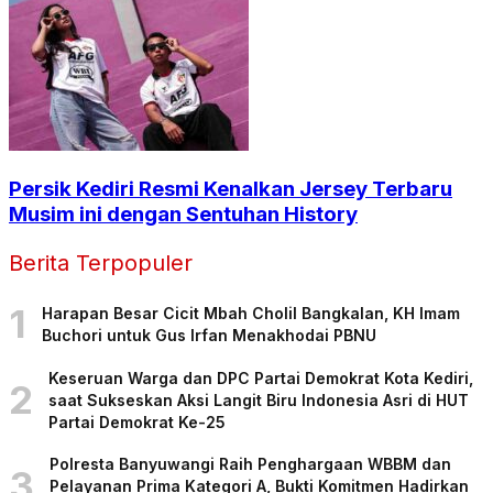
Persik Kediri Resmi Kenalkan Jersey Terbaru
Musim ini dengan Sentuhan History
Berita Terpopuler
1
Harapan Besar Cicit Mbah Cholil Bangkalan, KH Imam
Buchori untuk Gus Irfan Menakhodai PBNU
Keseruan Warga dan DPC Partai Demokrat Kota Kediri,
2
saat Sukseskan Aksi Langit Biru Indonesia Asri di HUT
Partai Demokrat Ke-25
Polresta Banyuwangi Raih Penghargaan WBBM dan
3
Pelayanan Prima Kategori A, Bukti Komitmen Hadirkan