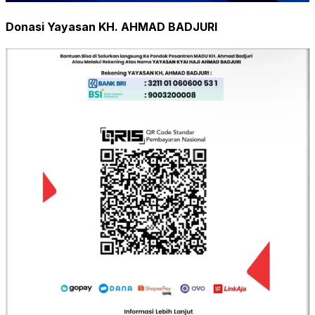
Donasi Yayasan KH. AHMAD BADJURI