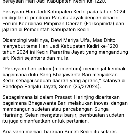
perayaan Hari Jadi Kabupaten Kediri Ke-1220.
Perayaan Hari Jadi Kabupaten Kediri pada tahun 2024
ini digelar di pendopo Panjalu Jayati dengan dihadiri
Forum Koordinasi Pimpinan Daerah (Forkopimda) dan
jajaran di Pemerintah Kabupaten Kediri.
Didampingi wakilnya, Dewi Mariya Ulfa, Mas Dhito
menyebut tema Hari Jadi Kabupaten Kediri ke-1220
tahun 2024 ini Kediri Parartha Jayati yang mengandung
arti Kediri sejahtera dan mulia.
“Perayaan hari jadi ini (momentum) mengingat kembali
bagaimana dulu Sang Bhagawanta Bari menjadikan
Kediri sebagai sebuah daerah yang agraris,” katanya di
Pendopo Panjalu Jayati, Senin (25/3/2024).
Sebagaimana isi dalam Prasasti Harinjing diceritakan
bagaimana Bhagawanta Bari melakukan inovasi dengan
membangun sudetan atau percabangan Sungai
Harinjing. Selain mengatasi banjir, pembuatan sudetan
itu juga dimanfaatkan untuk pertanian.
Apa yang menjadi harapan Bupati Kediri itu selaras