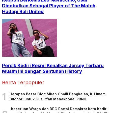
Dinobatkan Sebagai Player of The Match
Hadapi Bali United
Persik Kediri Resmi Kenalkan Jersey Terbaru
Musim ini dengan Sentuhan History
Berita Terpopuler
1
Harapan Besar Cicit Mbah Cholil Bangkalan, KH Imam
Buchori untuk Gus Irfan Menakhodai PBNU
Keseruan Warga dan DPC Partai Demokrat Kota Kediri,