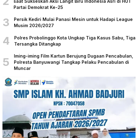
2
saat Sukseskan Aksi Langit Biru Indonesia Asri di HUT
Partai Demokrat Ke-25
3
Persik Kediri Mulai Panasi Mesin untuk Hadapi League
Musim 2026/2027
4
Polres Probolinggo Kota Ungkap Tiga Kasus Sabu, Tiga
Tersangka Ditangkap
Iming-iming Film Kartun Berujung Dugaan Pencabulan,
5
Polresta Banyuwangi Tangkap Pelaku Pencabulan di
Muncar