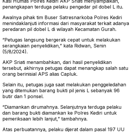
Kasi Humas Polres Kediri AKP Sriati menyampaikan,
penangkapan terduga pelaku pengedar pil dobel L itu.
Awalnya pihak tim Buser Satresnarkoba Polres Kediri
menindaklanjuti informasi dari masyarakat terkait adanya
peredaran pil dobel L di wilayah Kecamatan Gurah.
“Petugas langsung bergerak cepat untuk melakukan
serangkaian penyelidikan,” kata Ridwan, Senin
(5/8/2024).
AKP Sriati menambahkan, dari hasil penyelidikan
tersebut, akhirnya petugas dapat menangkap salah satu
orang berinisial APS alias Capluk.
Selain itu, petugas juga saat melakukan penggeledahan
yang ditemukan barang bukti pil jenis L sebanyak 96
butir dan 1 ponsel.
“Diamankan dirumahnya. Selanjutnya terduga pelaku
dan barang bukti diamankan ke Polres Kediri untuk
pemeriksaan lebih lanjut,” tambahnya.
Atas perbuatannya, pelaku dijerat dalam pasal 197 UU