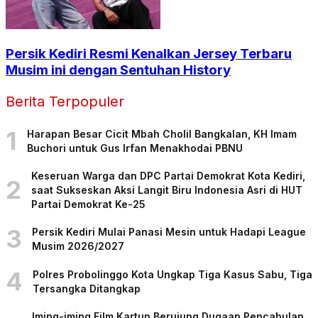
Persik Kediri Resmi Kenalkan Jersey Terbaru
Musim ini dengan Sentuhan History
Berita Terpopuler
1
Harapan Besar Cicit Mbah Cholil Bangkalan, KH Imam
Buchori untuk Gus Irfan Menakhodai PBNU
Keseruan Warga dan DPC Partai Demokrat Kota Kediri,
2
saat Sukseskan Aksi Langit Biru Indonesia Asri di HUT
Partai Demokrat Ke-25
3
Persik Kediri Mulai Panasi Mesin untuk Hadapi League
Musim 2026/2027
4
Polres Probolinggo Kota Ungkap Tiga Kasus Sabu, Tiga
Tersangka Ditangkap
Iming-iming Film Kartun Berujung Dugaan Pencabulan,