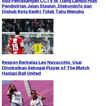
Ada Pemasangan CCTV di Tiang Lampu Hias
Pendistrian Jalan Stasiun, Diskominfo dan
Dishub Kota Kediri Tidak Tahu Menahu
Respon Berkelas Leo Navacchio, Usai
Dinobatkan Sebagai Player of The Match
Hadapi Bali United