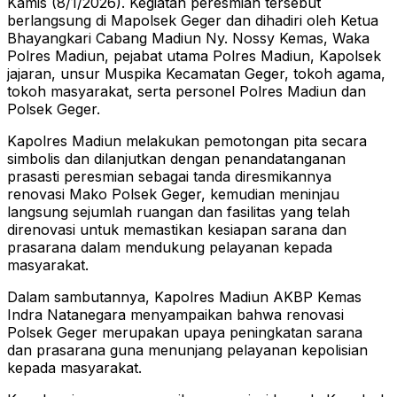
Kamis (8/1/2026). Kegiatan peresmian tersebut
berlangsung di Mapolsek Geger dan dihadiri oleh Ketua
Bhayangkari Cabang Madiun Ny. Nossy Kemas, Waka
Polres Madiun, pejabat utama Polres Madiun, Kapolsek
jajaran, unsur Muspika Kecamatan Geger, tokoh agama,
tokoh masyarakat, serta personel Polres Madiun dan
Polsek Geger.
Kapolres Madiun melakukan pemotongan pita secara
simbolis dan dilanjutkan dengan penandatanganan
prasasti peresmian sebagai tanda diresmikannya
renovasi Mako Polsek Geger, kemudian meninjau
langsung sejumlah ruangan dan fasilitas yang telah
direnovasi untuk memastikan kesiapan sarana dan
prasarana dalam mendukung pelayanan kepada
masyarakat.
Dalam sambutannya, Kapolres Madiun AKBP Kemas
Indra Natanegara menyampaikan bahwa renovasi
Polsek Geger merupakan upaya peningkatan sarana
dan prasarana guna menunjang pelayanan kepolisian
kepada masyarakat.