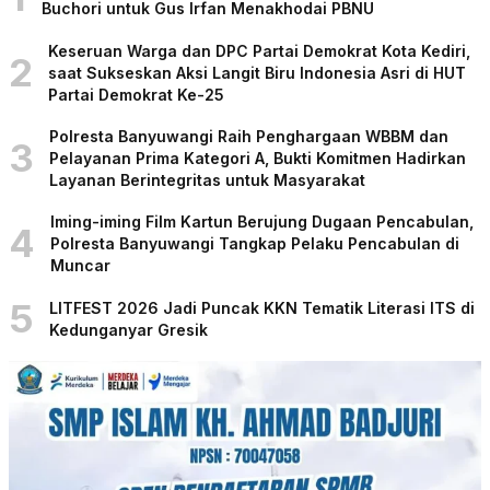
Buchori untuk Gus Irfan Menakhodai PBNU
Keseruan Warga dan DPC Partai Demokrat Kota Kediri,
2
saat Sukseskan Aksi Langit Biru Indonesia Asri di HUT
Partai Demokrat Ke-25
Polresta Banyuwangi Raih Penghargaan WBBM dan
3
Pelayanan Prima Kategori A, Bukti Komitmen Hadirkan
Layanan Berintegritas untuk Masyarakat
Iming-iming Film Kartun Berujung Dugaan Pencabulan,
4
Polresta Banyuwangi Tangkap Pelaku Pencabulan di
Muncar
5
LITFEST 2026 Jadi Puncak KKN Tematik Literasi ITS di
Kedunganyar Gresik