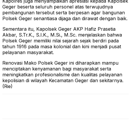
Kapolres juga menyampaikan apresiasi kepada Kapolsek
Geger beserta seluruh personel atas terwujudnya
pembangunan tersebut serta berpesan agar bangunan
Polsek Geger senantiasa dijaga dan dirawat dengan baik.
Sementara itu, Kapolsek Geger AKP Hafiz Prasetia
Akbar, S.Tr.K., S.I.K., M.Si., M.Sc. menjelaskan bahwa
Polsek Geger memiliki nilai sejarah sejak berdiri pada
tahun 1916 pada masa kolonial dan kini menjadi pusat
pelayanan masyarakat.
Renovasi Mako Polsek Geger ini diharapkan mampu
menciptakan kenyamanan bagi masyarakat serta
meningkatkan profesionalisme dan kualitas pelayanan
kepolisian di wilayah Kecamatan Geger dan sekitarnya.
(Rie)