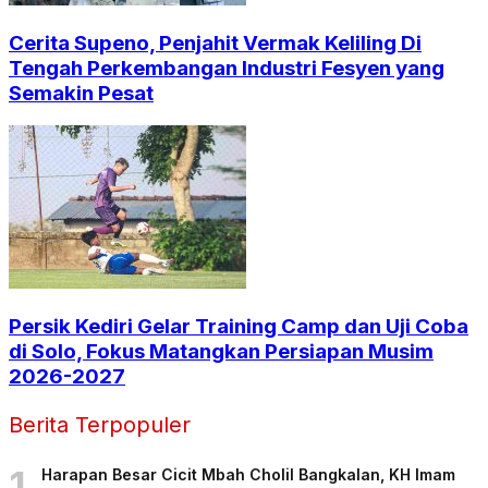
Cerita Supeno, Penjahit Vermak Keliling Di
Tengah Perkembangan Industri Fesyen yang
Semakin Pesat
Persik Kediri Gelar Training Camp dan Uji Coba
di Solo, Fokus Matangkan Persiapan Musim
2026-2027
Berita Terpopuler
1
Harapan Besar Cicit Mbah Cholil Bangkalan, KH Imam