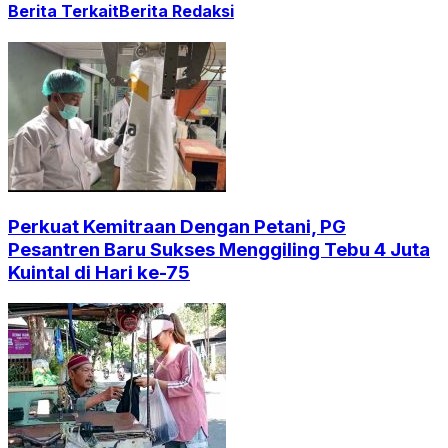
Berita Terkait
Berita Redaksi
Perkuat Kemitraan Dengan Petani, PG
Pesantren Baru Sukses Menggiling Tebu 4 Juta
Kuintal di Hari ke-75