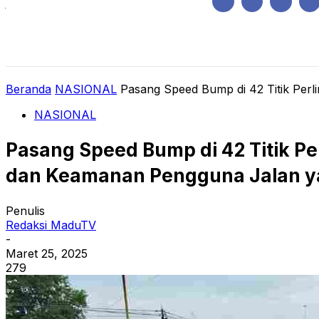
Jumat, Agustus 7, 2026
HOME
REGIONAL
NASIONAL
POLIT
Beranda
NASIONAL
Pasang Speed Bump di 42 Titik Perli
NASIONAL
Pasang Speed Bump di 42 Titik Pe
dan Keamanan Pengguna Jalan y
Penulis
Redaksi MaduTV
-
Maret 25, 2025
279