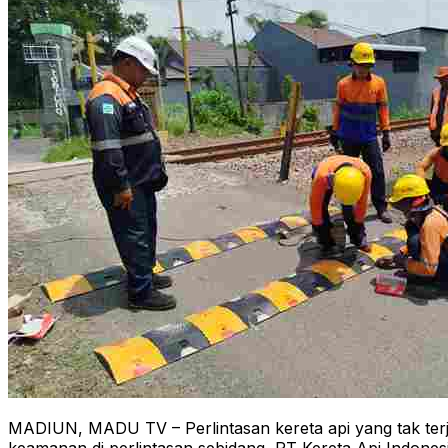
MADIUN, MADU TV – Perlintasan kereta api yang tak ter