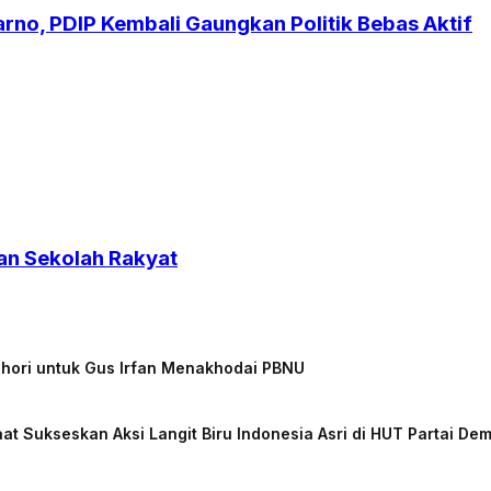
no, PDIP Kembali Gaungkan Politik Bebas Aktif
an Sekolah Rakyat
chori untuk Gus Irfan Menakhodai PBNU
at Sukseskan Aksi Langit Biru Indonesia Asri di HUT Partai De