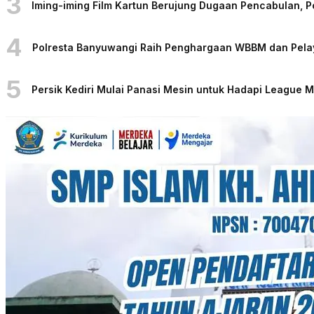
3
Iming-iming Film Kartun Berujung Dugaan Pencabulan, 
4
Polresta Banyuwangi Raih Penghargaan WBBM dan Pelaya
5
Persik Kediri Mulai Panasi Mesin untuk Hadapi League