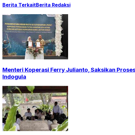
Berita Terkait
Berita Redaksi
Menteri Koperasi Ferry Julianto, Saksikan Pros
Indogula