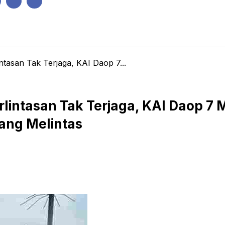
IK
PEMERINTAHAN
EKONOMI
KRIMINAL
PENDIDIKAN
ntasan Tak Terjaga, KAI Daop 7...
rlintasan Tak Terjaga, KAI Daop 7
ang Melintas