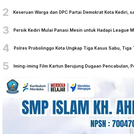
2
Keseruan Warga dan DPC Partai Demokrat Kota Kediri, sa
3
Persik Kediri Mulai Panasi Mesin untuk Hadapi League
4
Polres Probolinggo Kota Ungkap Tiga Kasus Sabu, Tiga
5
Iming-iming Film Kartun Berujung Dugaan Pencabulan, 