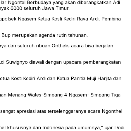
elar Ngontel Berbudaya yang akan diberangkatkan Adi
anyak 6000 seluruh Jawa Timur.
Kapolsek Ngasem Ketua Kosti Kediri Raya Ardi, Pembina
 Bup merupakan agenda rutin tahunan.
aya dan seluruh ribuan Onthelis acara bisa berjalan
Adi Suwignyo diawali dengan upacara pemberangkatan
 Kosti Kediri Ardi dan Ketua Panitia Muji Harjita dan
tigaan Menang-Wates-Simpang 4 Ngasem- Simpang Tiga
angat apresiasi atas terselenggaranya acara Ngonthel
nthel khususnya dan Indonesia pada umumnya,” ujar Dodi.