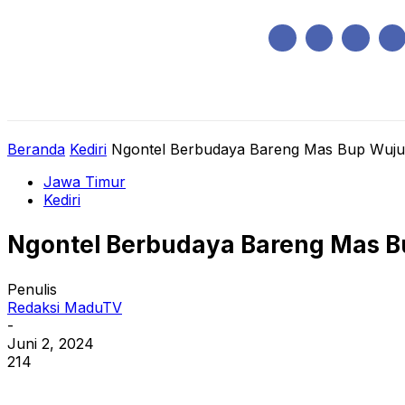
Sabtu, Agustus 8, 2026
HOME
REGIONAL
NASIONAL
POLIT
Beranda
Kediri
Ngontel Berbudaya Bareng Mas Bup Wujud
Jawa Timur
Kediri
Ngontel Berbudaya Bareng Mas B
Penulis
Redaksi MaduTV
-
Juni 2, 2024
214