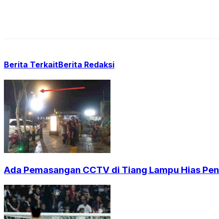
Berita Terkait
Berita Redaksi
Ada Pemasangan CCTV di Tiang Lampu Hias Pendi