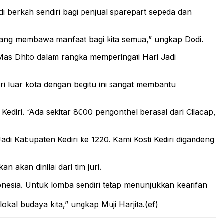
berkah sendiri bagi penjual sparepart sepeda dan
ang membawa manfaat bagi kita semua,” ungkap Dodi.
Mas Dhito dalam rangka memperingati Hari Jadi
ri luar kota dengan begitu ini sangat membantu
ediri. “Ada sekitar 8000 pengonthel berasal dari Cilacap,
di Kabupaten Kediri ke 1220. Kami Kosti Kediri digandeng
kan dinilai dari tim juri.
nesia. Untuk lomba sendiri tetap menunjukkan kearifan
kal budaya kita,” ungkap Muji Harjita.(ef)