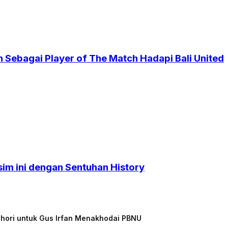
 Sebagai Player of The Match Hadapi Bali United
sim ini dengan Sentuhan History
chori untuk Gus Irfan Menakhodai PBNU