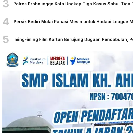
3
Polres Probolinggo Kota Ungkap Tiga Kasus Sabu, Tiga
4
Persik Kediri Mulai Panasi Mesin untuk Hadapi League
5
Iming-iming Film Kartun Berujung Dugaan Pencabulan, 