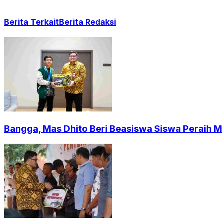
Berita Terkait
Berita Redaksi
Bangga, Mas Dhito Beri Beasiswa Siswa Peraih 