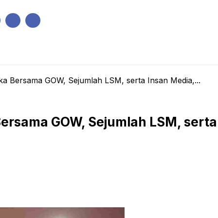
IK
PEMERINTAHAN
EKONOMI
KRIMINAL
PENDIDIKAN
ka Bersama GOW, Sejumlah LSM, serta Insan Media,...
ersama GOW, Sejumlah LSM, serta 