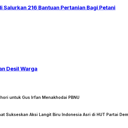
 Salurkan 216 Bantuan Pertanian Bagi Petani
an Desil Warga
chori untuk Gus Irfan Menakhodai PBNU
at Sukseskan Aksi Langit Biru Indonesia Asri di HUT Partai De