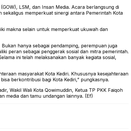
 (GOW), LSM, dan Insan Media. Acara berlangsung di
 sekaligus memperkuat sinergi antara Pemerintah Kota
miliki makna selain untuk memperkuat ukuwah dan
t. Bukan hanya sebagai pendamping, perempuan juga
ki peran sebagai penggerak sosial dan mitra pemerintah.
elama ini telah melaksanakan banyak kegiata sosial,
hteraan masyarakat Kota Kediri. Khususnya kesejahteraan
a berkontribusi bagi Kota Kediri,” pungkasnya.
hadir, Wakil Wali Kota Qowimuddin, Ketua TP PKK Faiqoh
san media dan tamu undangan lainnya. (Ef)