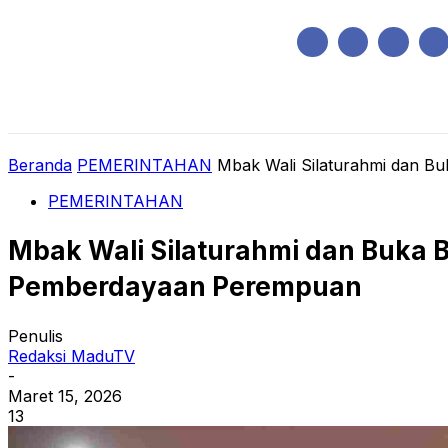
Sabtu, Agustus 8, 2026
HOME
REGIONAL
NASIONAL
POLIT
Beranda
PEMERINTAHAN
Mbak Wali Silaturahmi dan Bu
PEMERINTAHAN
Mbak Wali Silaturahmi dan Buka B
Pemberdayaan Perempuan
Penulis
Redaksi MaduTV
-
Maret 15, 2026
13