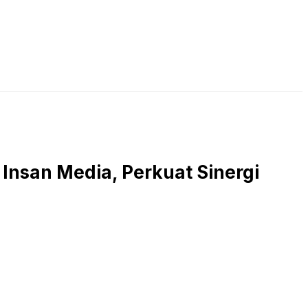
LIVE STREAMING
PODCAST
KAJIAN ISLAM
Insan Media, Perkuat Sinergi