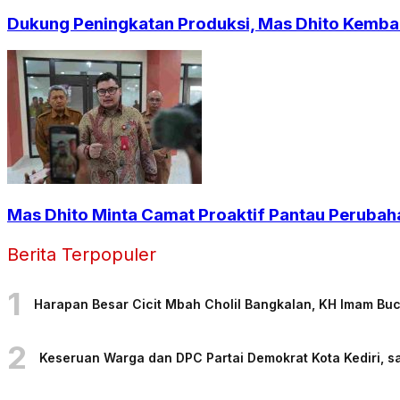
Dukung Peningkatan Produksi, Mas Dhito Kembali
Mas Dhito Minta Camat Proaktif Pantau Perubah
Berita Terpopuler
1
Harapan Besar Cicit Mbah Cholil Bangkalan, KH Imam Bu
2
Keseruan Warga dan DPC Partai Demokrat Kota Kediri, sa