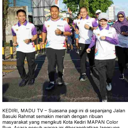
KEDIRI, MADU TV – Suasana pagi ini di sepanjang Jalan
Basuki Rahmat semakin meriah dengan ribuan
masyarakat yang mengikuti Kota Kediri MAPAN Color
Run. Acara penuh warna ini diberangkatkan langsung