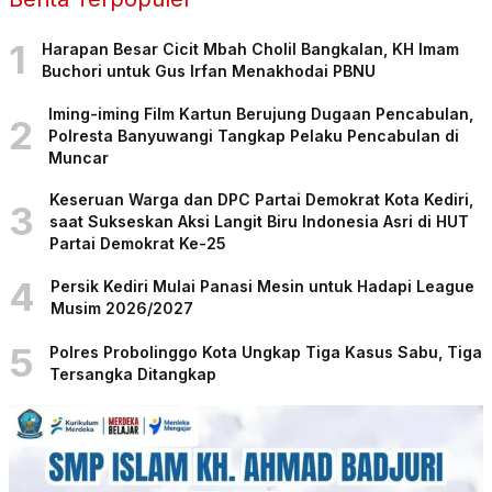
1
Harapan Besar Cicit Mbah Cholil Bangkalan, KH Imam
Buchori untuk Gus Irfan Menakhodai PBNU
Iming-iming Film Kartun Berujung Dugaan Pencabulan,
2
Polresta Banyuwangi Tangkap Pelaku Pencabulan di
Muncar
Keseruan Warga dan DPC Partai Demokrat Kota Kediri,
3
saat Sukseskan Aksi Langit Biru Indonesia Asri di HUT
Partai Demokrat Ke-25
4
Persik Kediri Mulai Panasi Mesin untuk Hadapi League
Musim 2026/2027
5
Polres Probolinggo Kota Ungkap Tiga Kasus Sabu, Tiga
Tersangka Ditangkap