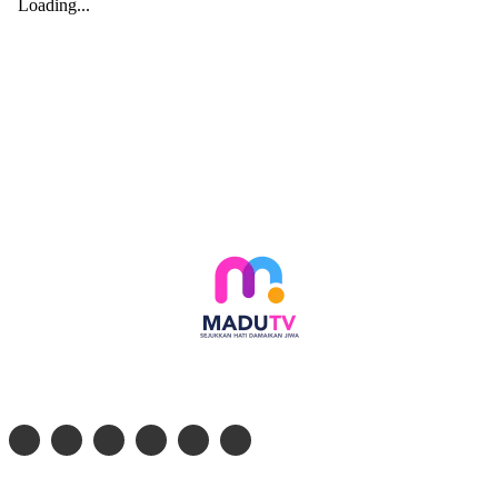
Follow social media kami di:
© 2026 - PT. Madinul Ulum Media Televisi Ummat Tulungagung, Jawa Timur