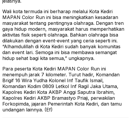
jelasnya.
Wali kota termuda ini berharap melalui Kota Kediri
MAPAN Color Run ini bisa meningkatkan kesadaran
masyarakat tentang pentingnya olahraga. Dengan tren
gaya hidup modern, masyarakat harus memperhatikan
aktivitas fisik seperti olahraga. Bahkan olahraga bisa
dilakukan dengan event-event yang ceria seperti ini.
“Alhamdulillah di Kota Kediri sudah banyak komunitas
dan event lari. Semoga ini bisa membawa semangat
hidup sehat bagi kita semua,” ungkapnya.
Para peserta Kota Kediri MAPAN Color Run ini
menempuh jarak 7 kilometer. Turut hadir, Komandan
Brigif 16 Wira Yudha Kolonel Inf Taufik Ismail,
Komandan Kodim 0809 Letkol Inf Ragil Jaka Utama,
Kapolres Kediri Kota AKBP Anggi Saputra Ibrahim,
Kapolres Kediri AKBP Bramastyo Priaji, perwakilan
Forkopimda, jajaran Pemerintah Kota Kediri, dan tamu
undangan lainnya. (Ef)