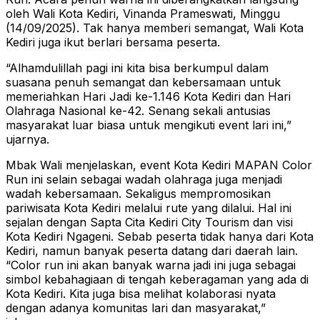
oleh Wali Kota Kediri, Vinanda Prameswati, Minggu
(14/09/2025). Tak hanya memberi semangat, Wali Kota
Kediri juga ikut berlari bersama peserta.
“Alhamdulillah pagi ini kita bisa berkumpul dalam
suasana penuh semangat dan kebersamaan untuk
memeriahkan Hari Jadi ke-1.146 Kota Kediri dan Hari
Olahraga Nasional ke-42. Senang sekali antusias
masyarakat luar biasa untuk mengikuti event lari ini,”
ujarnya.
Mbak Wali menjelaskan, event Kota Kediri MAPAN Color
Run ini selain sebagai wadah olahraga juga menjadi
wadah kebersamaan. Sekaligus mempromosikan
pariwisata Kota Kediri melalui rute yang dilalui. Hal ini
sejalan dengan Sapta Cita Kediri City Tourism dan visi
Kota Kediri Ngageni. Sebab peserta tidak hanya dari Kota
Kediri, namun banyak peserta datang dari daerah lain.
“Color run ini akan banyak warna jadi ini juga sebagai
simbol kebahagiaan di tengah keberagaman yang ada di
Kota Kediri. Kita juga bisa melihat kolaborasi nyata
dengan adanya komunitas lari dan masyarakat,”