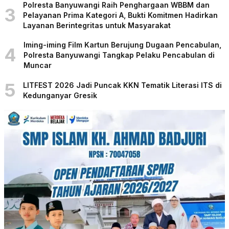
Polresta Banyuwangi Raih Penghargaan WBBM dan
3
Pelayanan Prima Kategori A, Bukti Komitmen Hadirkan
Layanan Berintegritas untuk Masyarakat
Iming-iming Film Kartun Berujung Dugaan Pencabulan,
4
Polresta Banyuwangi Tangkap Pelaku Pencabulan di
Muncar
5
LITFEST 2026 Jadi Puncak KKN Tematik Literasi ITS di
Kedunganyar Gresik