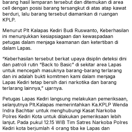
barang hasil lemparan tersebut dan ditemukan di area
cell dengan posisi barang tersangkut di atas atap kawat
berduri, lalu barang tersebut diamankan di ruangan
KPLP.
Menurut Plt Kalapas Kediri Budi Ruswanto, Keberhasilan
ini menunjukkan kesiapsiagaan dan kewaspadaan
petugas dalam menjaga keamanan dan ketertiban di
dalam Lapas.
“Keberhasilan tersebut berkat upaya disiplin deteksi dini
dan patroli rutin “Back to Basic” di sekitar area Lapas
untuk mencegah masuknya barang-barang terlarang
dan ini adalah bukti komitmen kami dalam menjaga
Lapas Kediri tetap bersih dari narkotika dan barang
terlarang lainnya,” ujarnya.
Petugas Lapas Kediri langsung melakukan pemeriksaan,
selanjutnya Plt.Kalapas memerintahkan Ka.KPLP Wenda
Indra Bachtiar untuk menghubungi Kasat Narkoba
Polres Kediri Kota untuk dilakukan pemeriksaan lebih
lanjut. Pada pukul 12.15 WIB Tim Satres Narkoba Polres
Kediri kota berjumlah 4 orang tiba ke Lapas dan