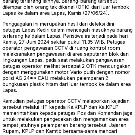
barang terlarang lainnya. Barang-barang tersebut
dilempar oleh orang tak dikenal (OTK) dari luar tembok
Lapas ke dalam area Lapas, Kamis (27/06/24).
Penggagalan ini merupakan hasil dari deteksi dini
petugas Lapas Kediri dalam mencegah masuknya barang
terlarang ke dalam Lapas. Peristiwa ini terjadi pada hari
Kamis, 27 Juni 2024 sekitar pukul 11.35 WIB. Petugas
operator pengawasan CCTV di ruang kontrol room
melaksanakan pengawasan di area seputaran blok dan
lingkungan Lapas, pada saat melakukan pengawasan
petugas operator melihat terdapat 2 OTK mencurigakan
dengan menggunakan motor Vario putih dengan nomor
polisi AG 24** EAU melakukan pelemparan 2
bungkusan plastik hitam dari luar tembok ke dalam area
Lapas.
Kemudian petugas operator CCTV melaporkan kejadian
tersebut melalui HT kepada Ka.KPLP dan Ka.KPLP
memerintahkan kepada petugas Pos dan Komandan jaga
untuk melakukan pengecekan dan mengamankan area
tempat jatuhnya pelemparan barang tersebut. Jajaran
Rupam, KPLP dan Kamtib bersama-sama mencari