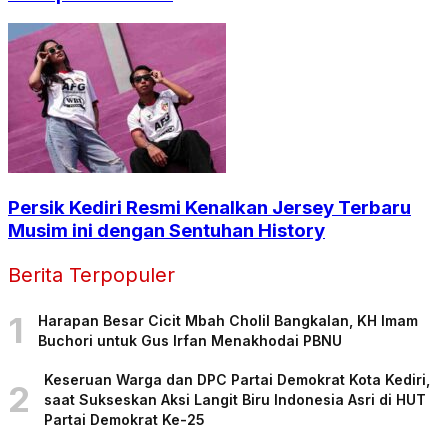
Persik Kediri Resmi Kenalkan Jersey Terbaru
Musim ini dengan Sentuhan History
Berita Terpopuler
1
Harapan Besar Cicit Mbah Cholil Bangkalan, KH Imam
Buchori untuk Gus Irfan Menakhodai PBNU
Keseruan Warga dan DPC Partai Demokrat Kota Kediri,
2
saat Sukseskan Aksi Langit Biru Indonesia Asri di HUT
Partai Demokrat Ke-25