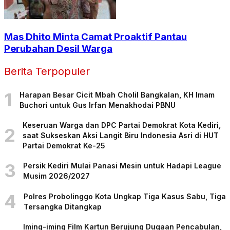
Mas Dhito Minta Camat Proaktif Pantau
Perubahan Desil Warga
Berita Terpopuler
1
Harapan Besar Cicit Mbah Cholil Bangkalan, KH Imam
Buchori untuk Gus Irfan Menakhodai PBNU
Keseruan Warga dan DPC Partai Demokrat Kota Kediri,
2
saat Sukseskan Aksi Langit Biru Indonesia Asri di HUT
Partai Demokrat Ke-25
3
Persik Kediri Mulai Panasi Mesin untuk Hadapi League
Musim 2026/2027
4
Polres Probolinggo Kota Ungkap Tiga Kasus Sabu, Tiga
Tersangka Ditangkap
Iming-iming Film Kartun Berujung Dugaan Pencabulan,