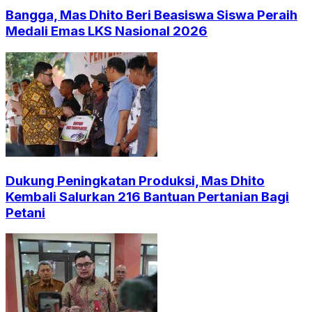
Bangga, Mas Dhito Beri Beasiswa Siswa Peraih
Medali Emas LKS Nasional 2026
Dukung Peningkatan Produksi, Mas Dhito
Kembali Salurkan 216 Bantuan Pertanian Bagi
Petani