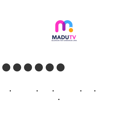
Follow social media kami di:
© 2026 - PT. Madinul Ulum Media Televisi Ummat Tulungagung, Jawa Timur
Profil Madu TV
Redaksi
Pedoman Siber
Kontak
Live Streaming
PodCast