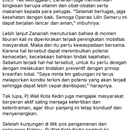
bingkisan berupa vitamin dan obat-obatan serta
makanan kepada para petugas. “Selamat bertugas, jaga
kesehatan dengan baik. Semoga Operasi Lilin Semeru ini
dapat berjalan lancar dan aman,” imbuhnya.
Lebih lanjut Zanariah menuturkan bahwa di momen
liburan kali ini diperkirakan terjadi peningkatan mobilitas
masyarakat. Maka dari itu perlu kewaspadaan bersama.
Karena hal tersebut dapat menimbulkan potensi
kemacetan, kecelakaan bahkan tindak kejahatan.
Sebelum terjadi hal-hal tersebut, untuk itu perlu dicegah
dengan melakukan tindakan preventif dengan prinsip
krearifan lokal. “Saya minta tim gabungan ini terus
melaporkan kondisi terkini dan potensi yang akan terjadi
sehingga dapat lebih cepat diantisipasi,” harapnya.
Tak lupa, Pj Wali Kota Kediri juga mengajak masyarakat
berperan aktif saling menjaga ketertiban dan
ketentraman, agar libur panjang ini tetap kondusif dan
menyenangkan.
Setelah kunjungan di titik pos pengamanan dan
pelayanan Nataru, Pj Wali Kota Kediri kembali ke