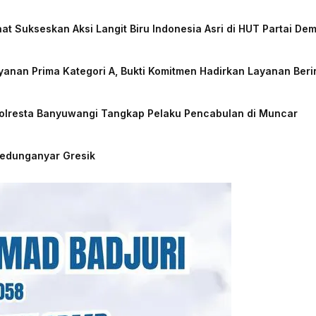
at Sukseskan Aksi Langit Biru Indonesia Asri di HUT Partai De
nan Prima Kategori A, Bukti Komitmen Hadirkan Layanan Beri
Polresta Banyuwangi Tangkap Pelaku Pencabulan di Muncar
Kedunganyar Gresik