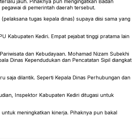
h terlalu jauh. Pihaknya pun mengingatkan Badan
egawai di pemerintah daerah tersebut.
 (pelaksana tugas kepala dinas) supaya diisi sama yang
 Kabupaten Kediri. Empat pejabat tinggi pratama lain
as Pariwisata dan Kebudayaan. Mohamad Nizam Subekhi
la Dinas Kependudukan dan Pencatatan Sipil diangkat
u saja dilantik. Seperti Kepala Dinas Perhubungan dan
ian, Inspektor Kabupaten Kediri ditugasi untuk
i untuk meningkatkan kinerja. Pihaknya pun bakal