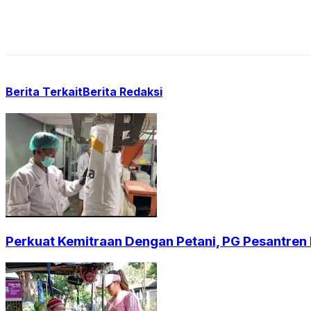
Berita Terkait
Berita Redaksi
Perkuat Kemitraan Dengan Petani, PG Pesantren B