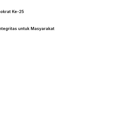
mokrat Ke-25
ntegritas untuk Masyarakat