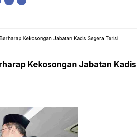
IK
PEMERINTAHAN
EKONOMI
KRIMINAL
PENDIDIKAN
o Berharap Kekosongan Jabatan Kadis Segera Terisi
erharap Kekosongan Jabatan Kadis 