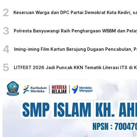
2
Keseruan Warga dan DPC Partai Demokrat Kota Kediri, sa
3
Polresta Banyuwangi Raih Penghargaan WBBM dan Pelaya
4
Iming-iming Film Kartun Berujung Dugaan Pencabulan, 
5
LITFEST 2026 Jadi Puncak KKN Tematik Literasi ITS di 