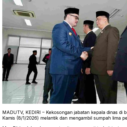
MADUTV, KEDIRI – Kekosongan jabatan kepala dinas di be
Kamis (8/1/2026) melantik dan mengambil sumpah lima pej