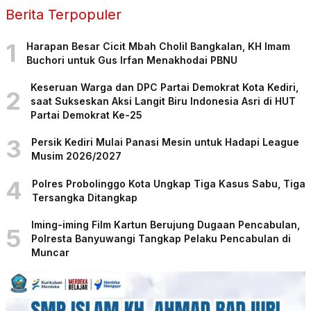
Berita Terpopuler
1
Harapan Besar Cicit Mbah Cholil Bangkalan, KH Imam
Buchori untuk Gus Irfan Menakhodai PBNU
Keseruan Warga dan DPC Partai Demokrat Kota Kediri,
2
saat Sukseskan Aksi Langit Biru Indonesia Asri di HUT
Partai Demokrat Ke-25
3
Persik Kediri Mulai Panasi Mesin untuk Hadapi League
Musim 2026/2027
4
Polres Probolinggo Kota Ungkap Tiga Kasus Sabu, Tiga
Tersangka Ditangkap
Iming-iming Film Kartun Berujung Dugaan Pencabulan,
5
Polresta Banyuwangi Tangkap Pelaku Pencabulan di
Muncar