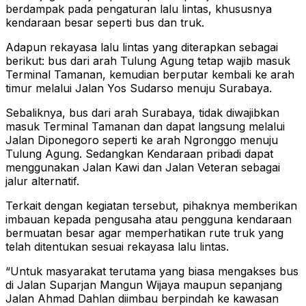
berdampak pada pengaturan lalu lintas, khususnya
kendaraan besar seperti bus dan truk.
Adapun rekayasa lalu lintas yang diterapkan sebagai
berikut: bus dari arah Tulung Agung tetap wajib masuk
Terminal Tamanan, kemudian berputar kembali ke arah
timur melalui Jalan Yos Sudarso menuju Surabaya.
Sebaliknya, bus dari arah Surabaya, tidak diwajibkan
masuk Terminal Tamanan dan dapat langsung melalui
Jalan Diponegoro seperti ke arah Ngronggo menuju
Tulung Agung. Sedangkan Kendaraan pribadi dapat
menggunakan Jalan Kawi dan Jalan Veteran sebagai
jalur alternatif.
Terkait dengan kegiatan tersebut, pihaknya memberikan
imbauan kepada pengusaha atau pengguna kendaraan
bermuatan besar agar memperhatikan rute truk yang
telah ditentukan sesuai rekayasa lalu lintas.
“Untuk masyarakat terutama yang biasa mengakses bus
di Jalan Suparjan Mangun Wijaya maupun sepanjang
Jalan Ahmad Dahlan diimbau berpindah ke kawasan