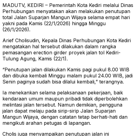
MADUTV, KEDIRI – Pemerintah Kota Kediri melalui Dinas
Perhubungan menyatakan akan melakukan penutupan
total Jalan Suparjan Mangun Wijaya selama empat hari
yakni pada Kamis (22/1/2026) hingga Minggu
(26/1/2026).
Arief Cholisudin, Kepala Dinas Perhubungan Kota Kediri
mengatakan hal tersebut dilakukan dalam rangka
pemasangan erection girder proyek jalan tol Kediri-
Tulung Agung, Kamis (22/1).
“Penutupan jalan dilakukan Kamis pagi pukul 8.00 WIB
dan dibuka kembali Minggu malam pukul 24.00 WIB, jadi
Senin paginya sudah bisa dilalui kembali,” terangnya.
Ia menekankan selama pelaksanaan pekerjaan, baik
kendaraan umum maupun pribadi tidak diperbolehkan
melintasi jalan tersebut. Namun demikian, pengguna
jalan dapat melaju pada sirip-sirip Jalan Suparjan
Mangun Wijaya, dengan catatan tetap berhati-hati dan
mengikuti arahan petugas di lapangan.
Cholis juga menyampaikan penutupan jalan ini