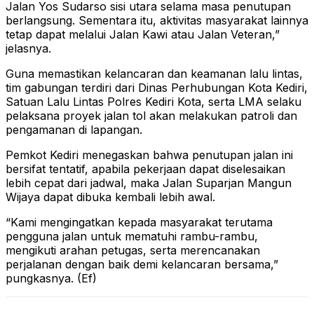
Jalan Yos Sudarso sisi utara selama masa penutupan
berlangsung. Sementara itu, aktivitas masyarakat lainnya
tetap dapat melalui Jalan Kawi atau Jalan Veteran,”
jelasnya.
Guna memastikan kelancaran dan keamanan lalu lintas,
tim gabungan terdiri dari Dinas Perhubungan Kota Kediri,
Satuan Lalu Lintas Polres Kediri Kota, serta LMA selaku
pelaksana proyek jalan tol akan melakukan patroli dan
pengamanan di lapangan.
Pemkot Kediri menegaskan bahwa penutupan jalan ini
bersifat tentatif, apabila pekerjaan dapat diselesaikan
lebih cepat dari jadwal, maka Jalan Suparjan Mangun
Wijaya dapat dibuka kembali lebih awal.
“Kami mengingatkan kepada masyarakat terutama
pengguna jalan untuk mematuhi rambu-rambu,
mengikuti arahan petugas, serta merencanakan
perjalanan dengan baik demi kelancaran bersama,”
pungkasnya. (Ef)