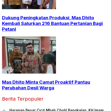
Dukung Peningkatan Produksi, Mas Dhito
Kembali Salurkan 216 Bantuan Pertanian Bagi
Petani
Mas Dhito Minta Camat Proaktif Pantau
Perubahan Desil Warga
Berita Terpopuler
Harapan Besar Cicit Mbah Cholil Bangkalan, KH Imam