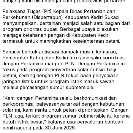
panjang yang bisa mengancam produktivitas pertanian.
Pelaksana Tugas (Plt) Kepala Dinas Pertanian dan
Perkebunan (Dispertabun) Kabupaten Kediri Sukadi
menyampaikan, pertanian menjadi salah satu bagian dari
program prioritas bupati. Berbagai upaya dilakukan
menjaga ketahanan pangan di Kabupaten Kediri
termasuk untuk meningkatkan kesejahteraan petani.
Sebagai bentuk antisipasi dampak musim kemarau,
Pemerintah Kabupaten Kediri terus menjalin koordinasi
dengan Pertamina maupun PLN. Dengan Pertamina ini
fokus pada program penyediaan solar subsidi bagi
petani, sedang dengan PLN fokus pada penyediaan
jaringan listrik untuk program listrik masuk sawah
melalui pemasangan sumur submersible.
“Kami dengan Pertamina selalu berkomunikasi dan
berkoordinasi, bahwasanya terkait dengan kebutuhan
solar ini, kami minta untuk petani diprioritaskan. Dengan
PLN juga, terkait program sumur submersible itu karena
butuh listrik besar,” katanya usai penyaluran bantuan
benih jagung pada 30 Juni 2026.