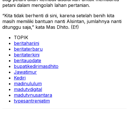
petani dalam mengolah lahan pertanian.
“Kita tidak berhenti di sini, karena setelah benih kita
masih memiliki bantuan nanti Alsintan, jumlahnya nanti
ditunggu saja,” kata Mas Dhito. (Ef)
TOPIK
beritahariini
beritaterbaru
beritaterkini
beritaupdate
bupatikedirimasdhito
Jawatimur
Kediri
madinululum
madutvdigital
madutvnusantara
tvpesantrenjatim