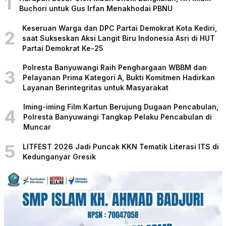
1
Buchori untuk Gus Irfan Menakhodai PBNU
Keseruan Warga dan DPC Partai Demokrat Kota Kediri,
2
saat Sukseskan Aksi Langit Biru Indonesia Asri di HUT
Partai Demokrat Ke-25
Polresta Banyuwangi Raih Penghargaan WBBM dan
3
Pelayanan Prima Kategori A, Bukti Komitmen Hadirkan
Layanan Berintegritas untuk Masyarakat
Iming-iming Film Kartun Berujung Dugaan Pencabulan,
4
Polresta Banyuwangi Tangkap Pelaku Pencabulan di
Muncar
5
LITFEST 2026 Jadi Puncak KKN Tematik Literasi ITS di
Kedunganyar Gresik