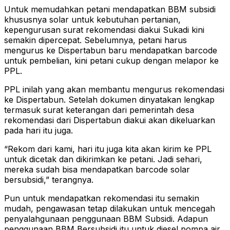
Untuk memudahkan petani mendapatkan BBM subsidi
khususnya solar untuk kebutuhan pertanian,
kepengurusan surat rekomendasi diakui Sukadi kini
semakin dipercepat. Sebelumnya, petani harus
mengurus ke Dispertabun baru mendapatkan barcode
untuk pembelian, kini petani cukup dengan melapor ke
PPL.
PPL inilah yang akan membantu mengurus rekomendasi
ke Dispertabun. Setelah dokumen dinyatakan lengkap
termasuk surat keterangan dari pemerintah desa
rekomendasi dari Dispertabun diakui akan dikeluarkan
pada hari itu juga.
“Rekom dari kami, hari itu juga kita akan kirim ke PPL
untuk dicetak dan dikirimkan ke petani. Jadi sehari,
mereka sudah bisa mendapatkan barcode solar
bersubsidi,” terangnya.
Pun untuk mendapatkan rekomendasi itu semakin
mudah, pengawasan tetap dilakukan untuk mencegah
penyalahgunaan penggunaan BBM Subsidi. Adapun
penggunaan BBM Bersubsidi itu untuk diesel pompa air