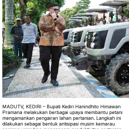
MADUTV, KEDIRI – Bupati Kediri Hanindhito Himawan
Pramana melakukan berbagai upaya membantu petani
mengamankan pengairan lahan pertanian. Langkah ini
dilakukan sebagai bentuk antisipasi musim kemarau