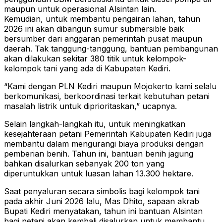
maupun untuk operasional Alsintan lain.
Kemudian, untuk membantu pengairan lahan, tahun
2026 ini akan dibangun sumur submersible baik
bersumber dari anggaran pemerintah pusat maupun
daerah. Tak tanggung-tanggung, bantuan pembangunan
akan dilakukan sekitar 380 titik untuk kelompok-
kelompok tani yang ada di Kabupaten Kediri.
“Kami dengan PLN Kediri maupun Mojokerto kami selalu
berkomunikasi, berkoordinasi terkait kebutuhan petani
masalah listrik untuk diprioritaskan,” ucapnya.
Selain langkah-langkah itu, untuk meningkatkan
kesejahteraan petani Pemerintah Kabupaten Kediri juga
membantu dalam mengurangi biaya produksi dengan
pemberian benih. Tahun ini, bantuan benih jagung
bahkan disalurkan sebanyak 200 ton yang
diperuntukkan untuk luasan lahan 13.300 hektare.
Saat penyaluran secara simbolis bagi kelompok tani
pada akhir Juni 2026 lalu, Mas Dhito, sapaan akrab
Bupati Kediri menyatakan, tahun ini bantuan Alsintan
bagi petani akan kembali disalurkan untuk membantu