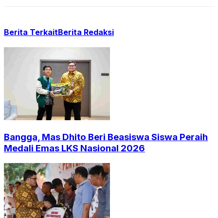
Berita Terkait
Berita Redaksi
Bangga, Mas Dhito Beri Beasiswa Siswa Peraih
Medali Emas LKS Nasional 2026