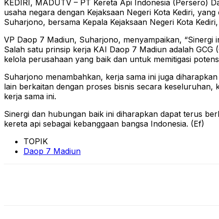
KEDIRI, MADUTV – PT Kereta Api Indonesia (Persero) Da
usaha negara dengan Kejaksaan Negeri Kota Kediri, yang 
Suharjono, bersama Kepala Kejaksaan Negeri Kota Kediri,
VP Daop 7 Madiun, Suharjono, menyampaikan, “Sinergi i
Salah satu prinsip kerja KAI Daop 7 Madiun adalah GCG (
kelola perusahaan yang baik dan untuk memitigasi potensi 
Suharjono menambahkan, kerja sama ini juga diharapk
lain berkaitan dengan proses bisnis secara keseluruhan,
kerja sama ini.
Sinergi dan hubungan baik ini diharapkan dapat terus b
kereta api sebagai kebanggaan bangsa Indonesia. (Ef)
TOPIK
Daop 7 Madiun