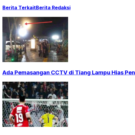
Berita Terkait
Berita Redaksi
Ada Pemasangan CCTV di Tiang Lampu Hias Pendi