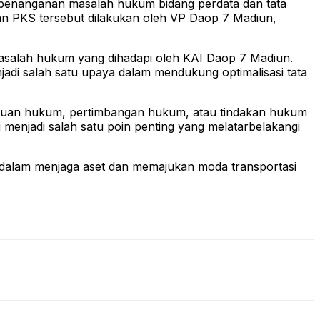
t penanganan masalah hukum bidang perdata dan tata
nan PKS tersebut dilakukan oleh VP Daop 7 Madiun,
masalah hukum yang dihadapi oleh KAI Daop 7 Madiun.
adi salah satu upaya dalam mendukung optimalisasi tata
tuan hukum, pertimbangan hukum, atau tindakan hukum
menjadi salah satu poin penting yang melatarbelakangi
a dalam menjaga aset dan memajukan moda transportasi