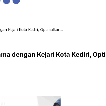
IK
PEMERINTAHAN
EKONOMI
KRIMINAL
PENDIDIKAN
 Kejari Kota Kediri, Optimalkan...
ama dengan Kejari Kota Kediri, O