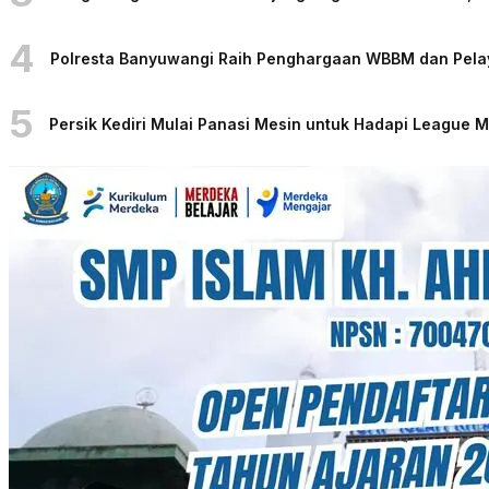
4
Polresta Banyuwangi Raih Penghargaan WBBM dan Pelaya
5
Persik Kediri Mulai Panasi Mesin untuk Hadapi League