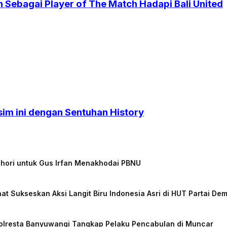
 Sebagai Player of The Match Hadapi Bali United
sim ini dengan Sentuhan History
chori untuk Gus Irfan Menakhodai PBNU
at Sukseskan Aksi Langit Biru Indonesia Asri di HUT Partai De
Polresta Banyuwangi Tangkap Pelaku Pencabulan di Muncar