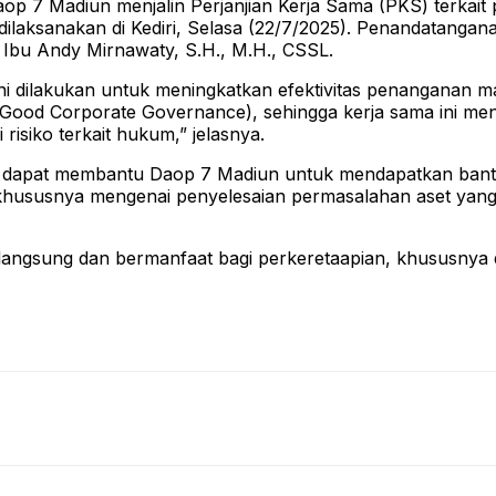
op 7 Madiun menjalin Perjanjian Kerja Sama (PKS) terkai
dilaksanakan di Kediri, Selasa (22/7/2025). Penandatanga
 Ibu Andy Mirnawaty, S.H., M.H., CSSL.
ni dilakukan untuk meningkatkan efektivitas penanganan 
Good Corporate Governance), sehingga kerja sama ini menj
risiko terkait hukum,” jelasnya.
an dapat membantu Daop 7 Madiun untuk mendapatkan ban
 khususnya mengenai penyelesaian permasalahan aset yang 
erlangsung dan bermanfaat bagi perkeretaapian, khususny