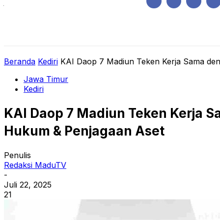
Jumat, Agustus 7, 2026
HOME
REGIONAL
NASIONAL
POLIT
Beranda
Kediri
KAI Daop 7 Madiun Teken Kerja Sama dengan
Jawa Timur
Kediri
KAI Daop 7 Madiun Teken Kerja S
Hukum & Penjagaan Aset
Penulis
Redaksi MaduTV
-
Juli 22, 2025
21