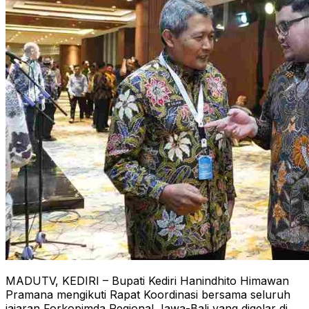
MADUTV, KEDIRI – Bupati Kediri Hanindhito Himawan
Pramana mengikuti Rapat Koordinasi bersama seluruh
jajaran Forkopimda Regional Jawa-Bali yang digelar di