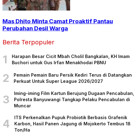
Mas Dhito Minta Camat Proaktif Pantau
Perubahan Desil Warga
Berita Terpopuler
1
Harapan Besar Cicit Mbah Cholil Bangkalan, KH Imam
Buchori untuk Gus Irfan Menakhodai PBNU
2
Pemain Pemain Baru Persik Kediri Terus di Datangkan
Perkuat Untuk Super League 2026/2027
Iming-iming Film Kartun Berujung Dugaan Pencabulan,
3
Polresta Banyuwangi Tangkap Pelaku Pencabulan di
Muncar
ITS Perkenalkan Pupuk Probiotik Berbasis Grafenik
4
Karbon, Hasil Panen Jagung di Mojokerto Tembus 18
Ton/Ha