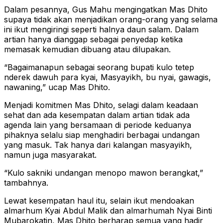
Dalam pesannya, Gus Mahu mengingatkan Mas Dhito
supaya tidak akan menjadikan orang-orang yang selama
ini ikut mengiringi seperti halnya daun salam. Dalam
artian hanya dianggap sebagai penyedap ketika
memasak kemudian dibuang atau dilupakan.
“Bagaimanapun sebagai seorang bupati kulo tetep
nderek dawuh para kyai, Masyayikh, bu nyai, gawagis,
nawaning,” ucap Mas Dhito.
Menjadi komitmen Mas Dhito, selagi dalam keadaan
sehat dan ada kesempatan dalam artian tidak ada
agenda lain yang bersamaan di periode keduanya
pihaknya selalu siap menghadiri berbagai undangan
yang masuk. Tak hanya dari kalangan masyayikh,
namun juga masyarakat.
“Kulo sakniki undangan menopo mawon berangkat,”
tambahnya.
Lewat kesempatan haul itu, selain ikut mendoakan
almarhum Kyai Abdul Malik dan almarhumah Nyai Binti
Mubarokatin, Mas Dhito berharap semua yang hadir