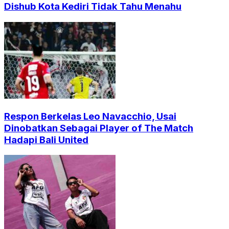
Dishub Kota Kediri Tidak Tahu Menahu
Respon Berkelas Leo Navacchio, Usai
Dinobatkan Sebagai Player of The Match
Hadapi Bali United