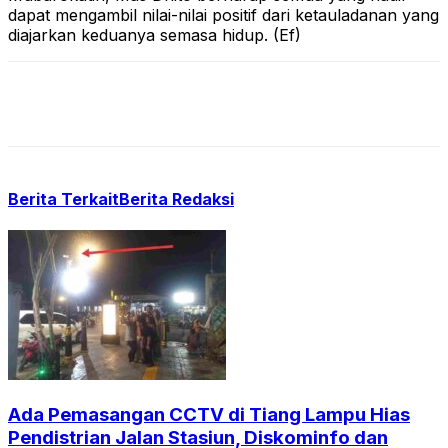
dapat mengambil nilai-nilai positif dari ketauladanan yang
diajarkan keduanya semasa hidup. (Ef)
Berita Terkait
Berita Redaksi
Ada Pemasangan CCTV di Tiang Lampu Hias
Pendistrian Jalan Stasiun, Diskominfo dan