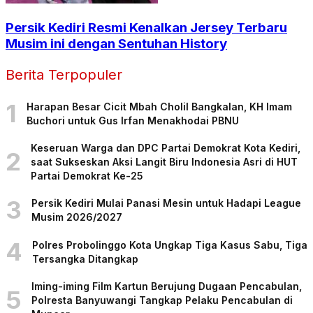
Persik Kediri Resmi Kenalkan Jersey Terbaru
Musim ini dengan Sentuhan History
Berita Terpopuler
1
Harapan Besar Cicit Mbah Cholil Bangkalan, KH Imam
Buchori untuk Gus Irfan Menakhodai PBNU
Keseruan Warga dan DPC Partai Demokrat Kota Kediri,
2
saat Sukseskan Aksi Langit Biru Indonesia Asri di HUT
Partai Demokrat Ke-25
3
Persik Kediri Mulai Panasi Mesin untuk Hadapi League
Musim 2026/2027
4
Polres Probolinggo Kota Ungkap Tiga Kasus Sabu, Tiga
Tersangka Ditangkap
Iming-iming Film Kartun Berujung Dugaan Pencabulan,
5
Polresta Banyuwangi Tangkap Pelaku Pencabulan di