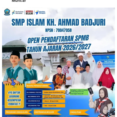
Muncar