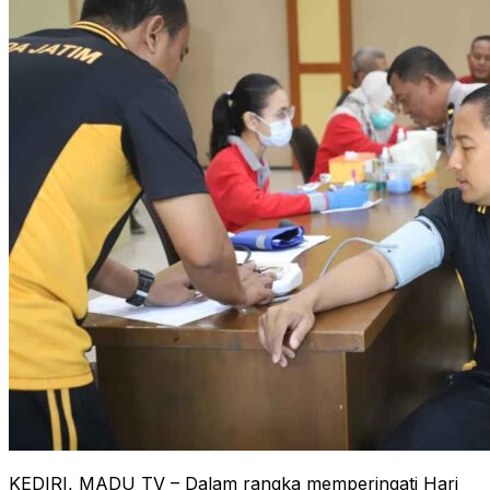
KEDIRI, MADU TV – Dalam rangka memperingati Hari