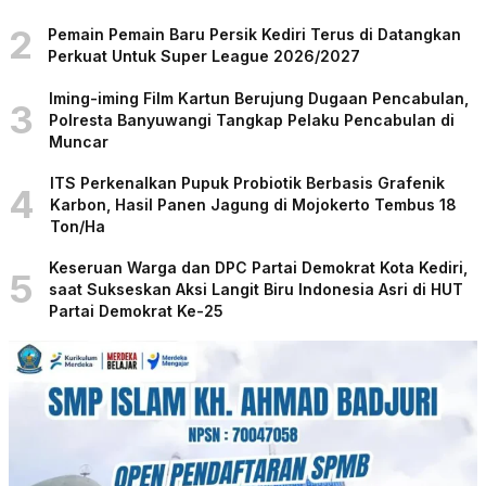
2
Pemain Pemain Baru Persik Kediri Terus di Datangkan
Perkuat Untuk Super League 2026/2027
Iming-iming Film Kartun Berujung Dugaan Pencabulan,
3
Polresta Banyuwangi Tangkap Pelaku Pencabulan di
Muncar
ITS Perkenalkan Pupuk Probiotik Berbasis Grafenik
4
Karbon, Hasil Panen Jagung di Mojokerto Tembus 18
Ton/Ha
Keseruan Warga dan DPC Partai Demokrat Kota Kediri,
5
saat Sukseskan Aksi Langit Biru Indonesia Asri di HUT
Partai Demokrat Ke-25