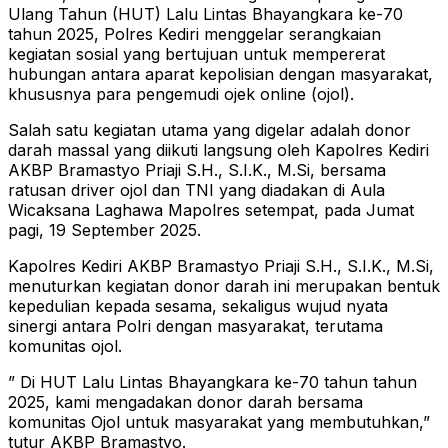
Ulang Tahun (HUT) Lalu Lintas Bhayangkara ke-70
tahun 2025, Polres Kediri menggelar serangkaian
kegiatan sosial yang bertujuan untuk mempererat
hubungan antara aparat kepolisian dengan masyarakat,
khususnya para pengemudi ojek online (ojol).
Salah satu kegiatan utama yang digelar adalah donor
darah massal yang diikuti langsung oleh Kapolres Kediri
AKBP Bramastyo Priaji S.H., S.I.K., M.Si, bersama
ratusan driver ojol dan TNI yang diadakan di Aula
Wicaksana Laghawa Mapolres setempat, pada Jumat
pagi, 19 September 2025.
Kapolres Kediri AKBP Bramastyo Priaji S.H., S.I.K., M.Si,
menuturkan kegiatan donor darah ini merupakan bentuk
kepedulian kepada sesama, sekaligus wujud nyata
sinergi antara Polri dengan masyarakat, terutama
komunitas ojol.
” Di HUT Lalu Lintas Bhayangkara ke-70 tahun tahun
2025, kami mengadakan donor darah bersama
komunitas Ojol untuk masyarakat yang membutuhkan,”
tutur AKBP Bramastyo.