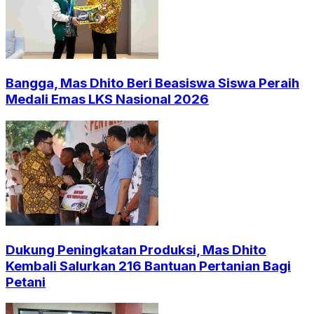
Bangga, Mas Dhito Beri Beasiswa Siswa Peraih
Medali Emas LKS Nasional 2026
Dukung Peningkatan Produksi, Mas Dhito
Kembali Salurkan 216 Bantuan Pertanian Bagi
Petani