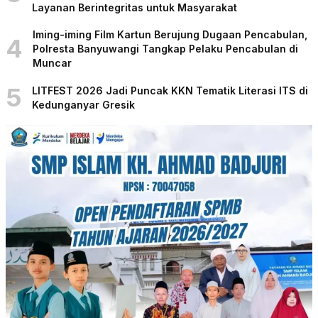
Layanan Berintegritas untuk Masyarakat
Iming-iming Film Kartun Berujung Dugaan Pencabulan,
4
Polresta Banyuwangi Tangkap Pelaku Pencabulan di
Muncar
5
LITFEST 2026 Jadi Puncak KKN Tematik Literasi ITS di
Kedunganyar Gresik