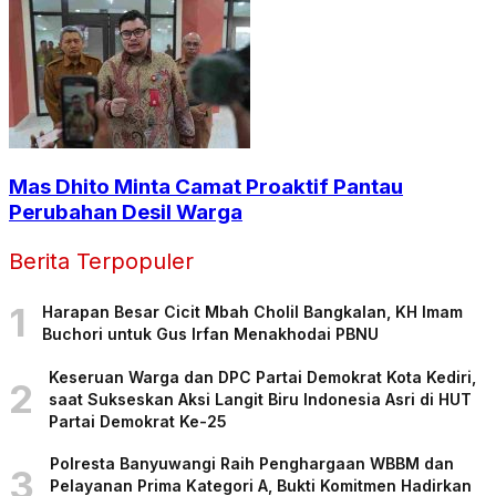
Mas Dhito Minta Camat Proaktif Pantau
Perubahan Desil Warga
Berita Terpopuler
1
Harapan Besar Cicit Mbah Cholil Bangkalan, KH Imam
Buchori untuk Gus Irfan Menakhodai PBNU
Keseruan Warga dan DPC Partai Demokrat Kota Kediri,
2
saat Sukseskan Aksi Langit Biru Indonesia Asri di HUT
Partai Demokrat Ke-25
Polresta Banyuwangi Raih Penghargaan WBBM dan
3
Pelayanan Prima Kategori A, Bukti Komitmen Hadirkan