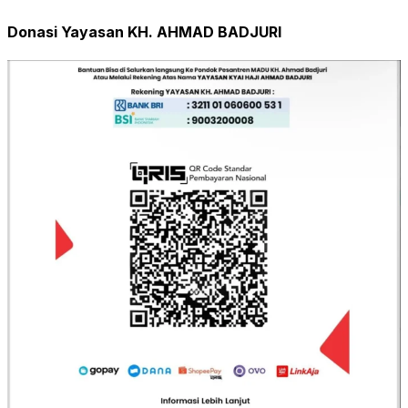
Donasi Yayasan KH. AHMAD BADJURI