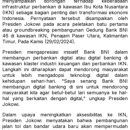
menyampaikan dorongan terhadap keberadaan
infrastruktur perbankan di kawasan Ibu Kota Nusantara
(IKN) sebagai bagian penting dari transformasi ekonomi
Indonesia. Pernyataan tersebut disampaikan oleh
Presiden Jokowi pada acara peletakan batu pertama
atau groundbreaking pembangunan Gedung Bank BNI
46 di kawasan IKN, Penajam Paser Utara, Kalimantan
Timur. Pada Kamis (29/02/2024).
Presiden mengapresiasi inisiatif Bank BNI dalam
membangun perbankan digital atau digital banking di
kawasan klaster industri keuangan dan perbankan IKN.
Langkah ini diharapkan dapat mendorong masyarakat
untuk lebih mengadopsi teknologi digital dalam
kehidupan sehari-hari. “Saya senang Bank BNI
membangun digital banking di sini untuk mendorong
masyarakat kita agar betul-betul lari semuanya ke hal-
hal yang berkaitan dengan digital,” ungkap Presiden
Jokowi.
Dalam upaya meningkatkan aksesibilitas ke IKN,
Presiden Jokowi menyatakan bahwa pembangunan
jalan tol dan bandar udara baru akan mempermudah