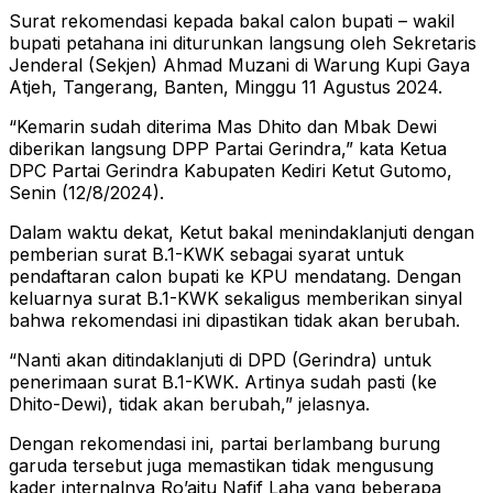
Surat rekomendasi kepada bakal calon bupati – wakil
bupati petahana ini diturunkan langsung oleh Sekretaris
Jenderal (Sekjen) Ahmad Muzani di Warung Kupi Gaya
Atjeh, Tangerang, Banten, Minggu 11 Agustus 2024.
“Kemarin sudah diterima Mas Dhito dan Mbak Dewi
diberikan langsung DPP Partai Gerindra,” kata Ketua
DPC Partai Gerindra Kabupaten Kediri Ketut Gutomo,
Senin (12/8/2024).
Dalam waktu dekat, Ketut bakal menindaklanjuti dengan
pemberian surat B.1-KWK sebagai syarat untuk
pendaftaran calon bupati ke KPU mendatang. Dengan
keluarnya surat B.1-KWK sekaligus memberikan sinyal
bahwa rekomendasi ini dipastikan tidak akan berubah.
“Nanti akan ditindaklanjuti di DPD (Gerindra) untuk
penerimaan surat B.1-KWK. Artinya sudah pasti (ke
Dhito-Dewi), tidak akan berubah,” jelasnya.
Dengan rekomendasi ini, partai berlambang burung
garuda tersebut juga memastikan tidak mengusung
kader internalnya Ro’aitu Nafif Laha yang beberapa