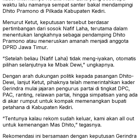
waktu lalu namanya sempat santer bakal mendampingi
Dhito Pramono di Pilkada Kabupaten Kediri.
Menurut Ketut, keputusan tersebut berdasar
pertimbangan dari sosok Nafif Laha, terutama dalam
menentukan langkahnya sebagai pendamping Dhito
Pramono atau meneruskan amanah menjadi anggota
DPRD Jawa Timur.
“Setelah beliau (Nafif Laha) tidak meng-iyakan, otomatis
pilihan selanjutnya ke Mbak Dewi,” ungkapnya.
Dengan arah dukungan politik kepada pasangan Dhito-
Dewi, lanjut Ketut, pihaknya telah memerintahkan kader
Gerindra mulai jajaran pengurus partai di tingkat DPC,
PAC, ranting, relawan partai, hingga simpatisan yang ada
di akar rumput untuk kompak memenangkan bupati
petahana di Kabupaten Kediri.
“Tentunya kalau rekom sudah keluar, kami akan all out
untuk kemenangan Mas Dhito,” tegasnya.
Rekomendasi ini bersamaan dengan keputusan Gerindra