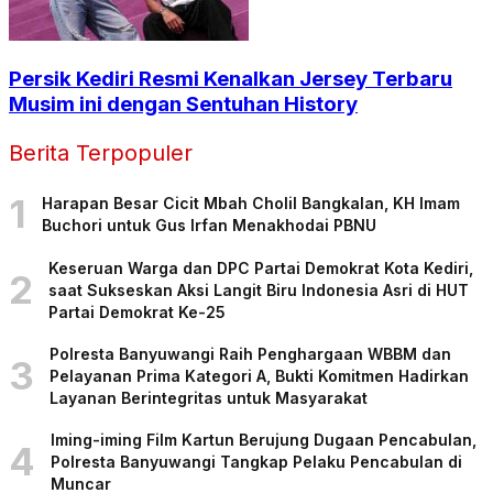
Persik Kediri Resmi Kenalkan Jersey Terbaru
Musim ini dengan Sentuhan History
Berita Terpopuler
1
Harapan Besar Cicit Mbah Cholil Bangkalan, KH Imam
Buchori untuk Gus Irfan Menakhodai PBNU
Keseruan Warga dan DPC Partai Demokrat Kota Kediri,
2
saat Sukseskan Aksi Langit Biru Indonesia Asri di HUT
Partai Demokrat Ke-25
Polresta Banyuwangi Raih Penghargaan WBBM dan
3
Pelayanan Prima Kategori A, Bukti Komitmen Hadirkan
Layanan Berintegritas untuk Masyarakat
Iming-iming Film Kartun Berujung Dugaan Pencabulan,
4
Polresta Banyuwangi Tangkap Pelaku Pencabulan di
Muncar