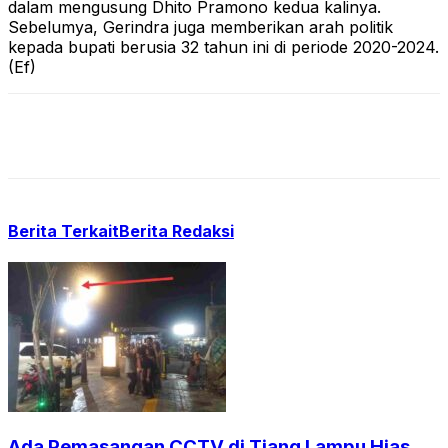
dalam mengusung Dhito Pramono kedua kalinya.
Sebelumya, Gerindra juga memberikan arah politik
kepada bupati berusia 32 tahun ini di periode 2020-2024.
(Ef)
Berita Terkait
Berita Redaksi
Ada Pemasangan CCTV di Tiang Lampu Hias