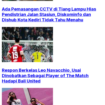
Ada Pemasangan CCTV di Tiang Lampu Hias
Pendistrian Jalan Stasiun, Diskominfo dan
Dishub Kota Kediri Tidak Tahu Menahu
Respon Berkelas Leo Navacchio, Usai
Dinobatkan Sebagai Player of The Match
Hadapi Bali United