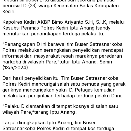
berinisial D (23) warga Kecamatan Badas Kabupaten
Kediri.
Kapolres Kediri AKBP Bimo Ariyanto S.H, S.I.K, melalui
Kasubsi Penmas Polres Kediri Iptu Anang Isandy
menuturkan penangkapan terduga pelaku itu.
“Penangkapan D ini berawal tim Buser Satresnarkoba
Polres melakukan serangkaian penyelidikan mendapat
informasi dari masyarakat resah maraknya peredaran
narkoba di wilayah Pare,”tutur Iptu Anang, Senin
(13/5/2024).
Dari hasil penyelidikan itu. Tim Buser Satresnarkoba
Polres Kediri mencurigai salah satu pemuda yang gerak
geriknya mencurigakan yakni D. Petugas kemudian
melakukan pengintaian terhadap terduga pelaku D ini.
“Pelaku D diamankan di tempat kosnya di salah satu
wilayah Pare,”terang Iptu Anang .
Lanjut diungkapkan Iptu Anang, tim Buser
Satresnarkoba Polres Kediri di tempat kos terduga