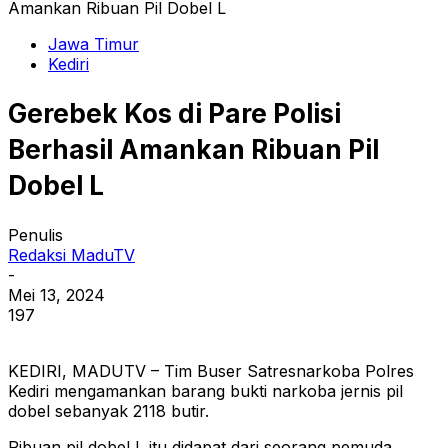
Amankan Ribuan Pil Dobel L
Jawa Timur
Kediri
Gerebek Kos di Pare Polisi
Berhasil Amankan Ribuan Pil
Dobel L
Penulis
Redaksi MaduTV
-
Mei 13, 2024
197
KEDIRI, MADUTV – Tim Buser Satresnarkoba Polres
Kediri mengamankan barang bukti narkoba jernis pil
dobel sebanyak 2118 butir.
Ribuan pil dobel L itu didapat dari seorang pemuda