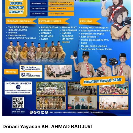
Donasi Yayasan KH. AHMAD BADJURI