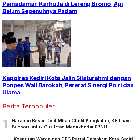
Pemadaman Karhutla di Lereng Bromo, Api
Belum Sepenuhnya Padam
Kapolres Kediri Kota Jalin Silaturahmi dengan
Ponpes Wali Barokah, Pererat Sinergi Polri dan
Ulama
Berita Terpopuler
1
Harapan Besar Cicit Mbah Cholil Bangkalan, KH Imam
Buchori untuk Gus Irfan Menakhodai PBNU
Keseruan Warga dan DPC Partai Demokrat Kota Kediri,