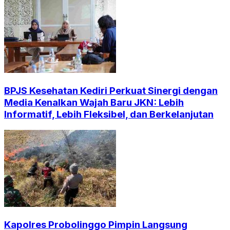
BPJS Kesehatan Kediri Perkuat Sinergi dengan
Media Kenalkan Wajah Baru JKN: Lebih
Informatif, Lebih Fleksibel, dan Berkelanjutan
Kapolres Probolinggo Pimpin Langsung