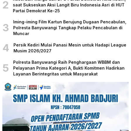
2
saat Sukseskan Aksi Langit Biru Indonesia Asri di HUT
Partai Demokrat Ke-25
Iming-iming Film Kartun Berujung Dugaan Pencabulan,
3
Polresta Banyuwangi Tangkap Pelaku Pencabulan di
Muncar
4
Persik Kediri Mulai Panasi Mesin untuk Hadapi League
Musim 2026/2027
Polresta Banyuwangi Raih Penghargaan WBBM dan
5
Pelayanan Prima Kategori A, Bukti Komitmen Hadirkan
Layanan Berintegritas untuk Masyarakat