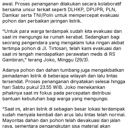
awal. Proses penanganan dilakukan secara kolaboratif
bersama unsur terkait seperti DLHKP, DPUPR, PLN,
Damkar serta TNI/Polri untuk mempercepat evakuasi
pohon dan perbaikan jaringan listrik.
“Untuk para warga terdampak sudah kita evakuasi dan
saat ini mengungsi ke rumah kerabat. Sedangkan bagi
seorang pengendara yang mengalami luka ringan akibat
tertimpa pohon di Jl. Tirtosari, telah kami evakuasi dan
saat ini tengah mendapatkan perawatan medis di RS
Gambiran,” terang Joko, Minggu (29/3).
Adanya pohon dan dahan tumbang juga mengakibatkan
pemadaman listrik di beberapa wilayah dan lalu lintas
tersendat. Proses penanganan dinyatakan selesai hingga
hari Sabtu pukul 23.55 WIB. Joko menekankan
pihaknya saat ini fokus pada percepatan distribusi
bantuan kebutuhan bagi warga yang mengungsi.
“Saat ini, aliran listrik di sebagian besar lokasi terdampak
sudah menyala kembali dan arus lalu lintas telah normal.
Mayoritas dahan dan pohon telah dievakuasi dari jalan
raya, sementara pengangkutan sisa material akan